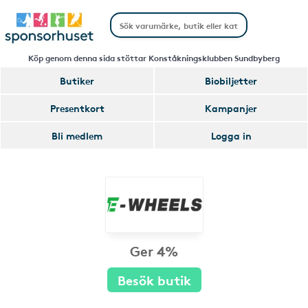
Köp genom denna sida stöttar Konståkningsklubben Sundbyberg
Butiker
Biobiljetter
Presentkort
Kampanjer
Bli medlem
Logga in
Ger 4%
Besök butik