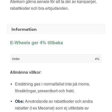
Återkom gärna senare för att ta del av kampanjer,
rabattkoder och bra erbjudanden.
Information
E-Wheels ger 4% tillbaka
Order
4%
Allmänna villkor
:
Ersättning ges i normalfallet inte på moms,
försäkringar, presentkort och frakt.
Obs:
Användande av rabattkoder och andra
rabatter (t ex Mecenat) som ej utfärdats av