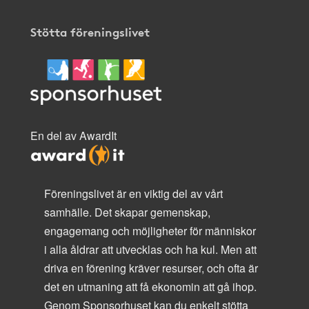
Stötta föreningslivet
En del av AwardIt
Föreningslivet är en viktig del av vårt
samhälle. Det skapar gemenskap,
engagemang och möjligheter för människor
i alla åldrar att utvecklas och ha kul. Men att
driva en förening kräver resurser, och ofta är
det en utmaning att få ekonomin att gå ihop.
Genom Sponsorhuset kan du enkelt stötta