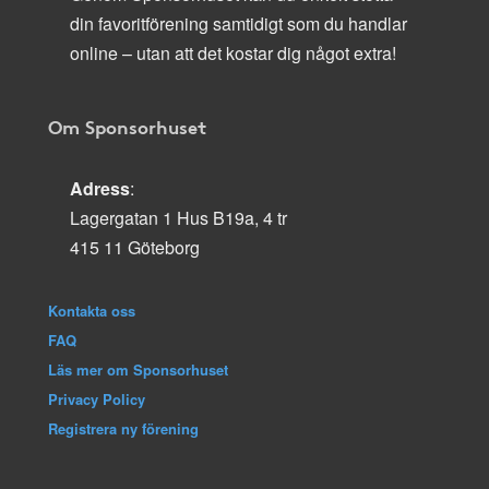
din favoritförening samtidigt som du handlar
online – utan att det kostar dig något extra!
Om Sponsorhuset
Adress
:
Lagergatan 1 Hus B19a, 4 tr
415 11 Göteborg
Kontakta oss
FAQ
Läs mer om Sponsorhuset
Privacy Policy
Registrera ny förening