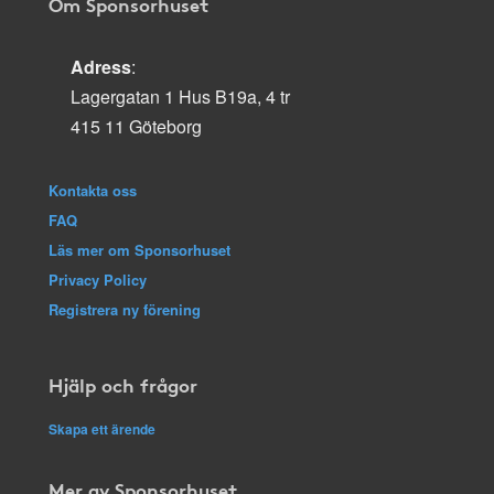
Om Sponsorhuset
Adress
:
Lagergatan 1 Hus B19a, 4 tr
415 11 Göteborg
Kontakta oss
FAQ
Läs mer om Sponsorhuset
Privacy Policy
Registrera ny förening
Hjälp och frågor
Skapa ett ärende
Mer av Sponsorhuset