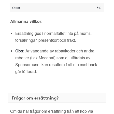
Order
5%
Allmänna villkor
:
Ersättning ges i normalfallet inte på moms,
försäkringar, presentkort och frakt.
Obs:
Användande av rabattkoder och andra
rabatter (t ex Mecenat) som ej utfärdats av
Sponsorhuset kan resultera i att din cashback
går förlorad.
Frågor om ersättning?
Om du har frågor om ersättning från ett köp via