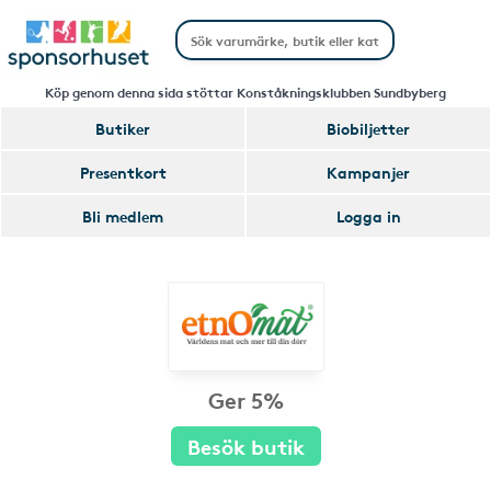
Köp genom denna sida stöttar Konståkningsklubben Sundbyberg
Butiker
Biobiljetter
Presentkort
Kampanjer
Bli medlem
Logga in
Ger 5%
Besök butik