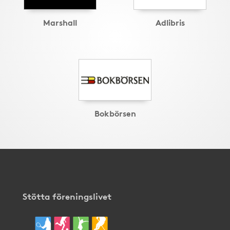
Marshall
Adlibris
Bokbörsen
Stötta föreningslivet