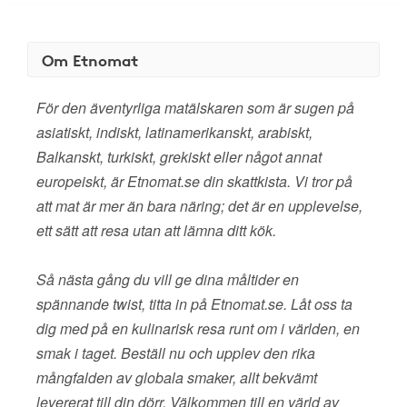
Om Etnomat
För den äventyrliga matälskaren som är sugen på
asiatiskt, indiskt, latinamerikanskt, arabiskt,
Balkanskt, turkiskt, grekiskt eller något annat
europeiskt, är Etnomat.se din skattkista. Vi tror på
att mat är mer än bara näring; det är en upplevelse,
ett sätt att resa utan att lämna ditt kök.
Så nästa gång du vill ge dina måltider en
spännande twist, titta in på Etnomat.se. Låt oss ta
dig med på en kulinarisk resa runt om i världen, en
smak i taget. Beställ nu och upplev den rika
mångfalden av globala smaker, allt bekvämt
levererat till din dörr. Välkommen till en värld av