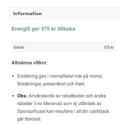
Information
Energi2 ger 375 kr tillbaka
Elavtal
375 kr
Allmänna villkor
:
Ersättning ges i normalfallet inte på moms,
försäkringar, presentkort och frakt.
Obs:
Användande av rabattkoder och andra
rabatter (t ex Mecenat) som ej utfärdats av
Sponsorhuset kan resultera i att din cashback
går förlorad.