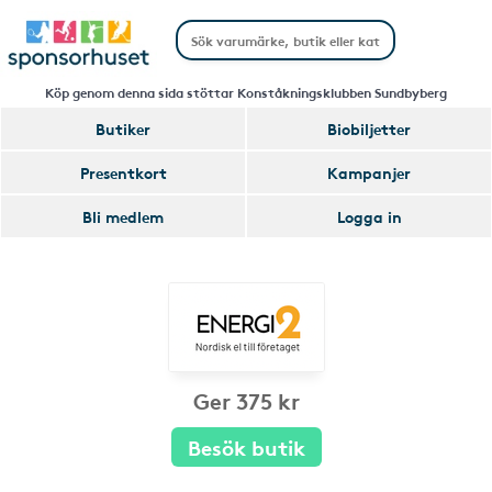
Köp genom denna sida stöttar Konståkningsklubben Sundbyberg
Butiker
Biobiljetter
Presentkort
Kampanjer
Bli medlem
Logga in
Ger 375 kr
Besök butik