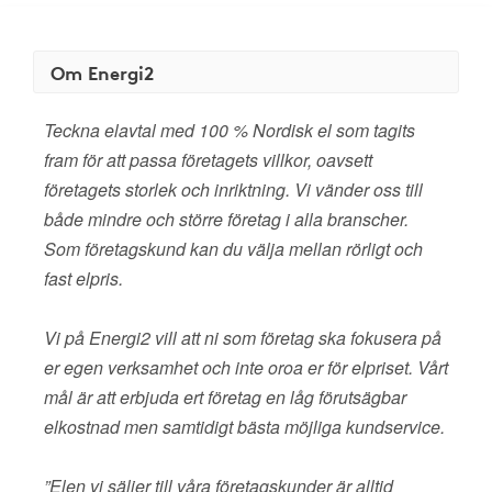
Om Energi2
Teckna elavtal med 100 % Nordisk el som tagits
fram för att passa företagets villkor, oavsett
företagets storlek och inriktning. Vi vänder oss till
både mindre och större företag i alla branscher.
Som företagskund kan du välja mellan rörligt och
fast elpris.
Vi på Energi2 vill att ni som företag ska fokusera på
er egen verksamhet och inte oroa er för elpriset. Vårt
mål är att erbjuda ert företag en låg förutsägbar
elkostnad men samtidigt bästa möjliga kundservice.
”Elen vi säljer till våra företagskunder är alltid