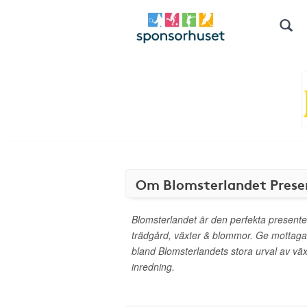
Om Blomsterlandet Prese
Blomsterlandet är den perfekta presenten
trädgård, växter & blommor. Ge mottagare
bland Blomsterlandets stora urval av väx
inredning.