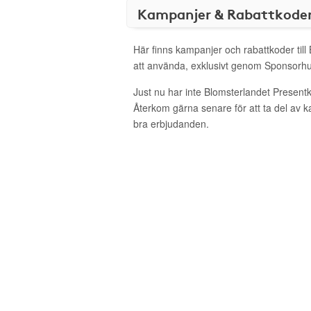
Kampanjer & Rabattkode
Här finns kampanjer och rabattkoder till
att använda, exklusivt genom Sponsorhu
Just nu har inte Blomsterlandet Present
Återkom gärna senare för att ta del av 
bra erbjudanden.