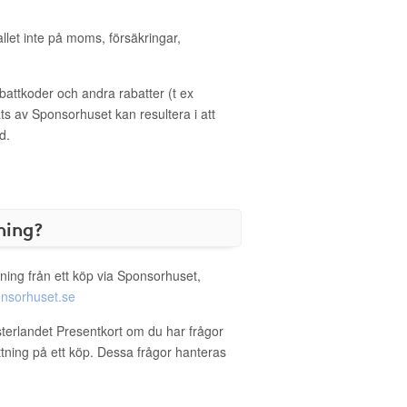
allet inte på moms, försäkringar,
ttkoder och andra rabatter (t ex
s av Sponsorhuset kan resultera i att
d.
ning?
ning från ett köp via Sponsorhuset,
nsorhuset.se
sterlandet Presentkort om du har frågor
ättning på ett köp. Dessa frågor hanteras