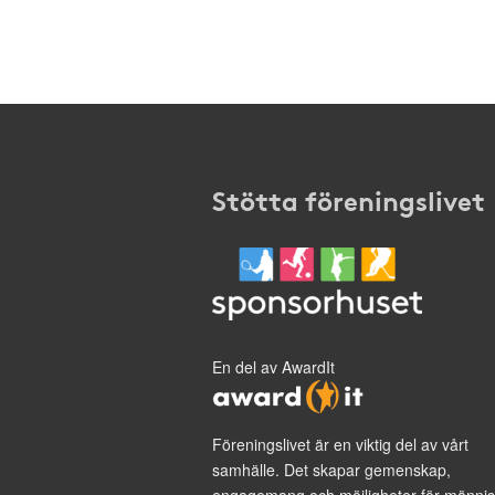
Stötta föreningslivet
En del av AwardIt
Föreningslivet är en viktig del av vårt
samhälle. Det skapar gemenskap,