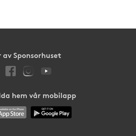
 av Sponsorhuset
da hem vår mobilapp