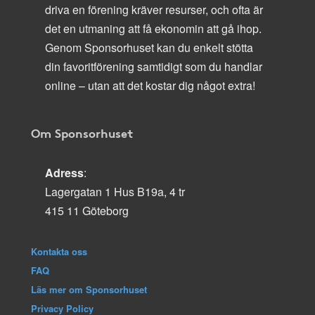
driva en förening kräver resurser, och ofta är
det en utmaning att få ekonomin att gå ihop.
Genom Sponsorhuset kan du enkelt stötta
din favoritförening samtidigt som du handlar
online – utan att det kostar dig något extra!
Om Sponsorhuset
Adress
:
Lagergatan 1 Hus B19a, 4 tr
415 11 Göteborg
Kontakta oss
FAQ
Läs mer om Sponsorhuset
Privacy Policy