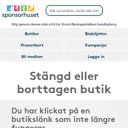
Köp genom denna sida stöttar Konståkningsklubben Sundbyberg
Butiker
Biobiljetter
Presentkort
Kampanjer
Bli medlem
Logga in
Stängd eller
borttagen butik
Du har klickat på en
butikslänk som inte längre
fungerar.