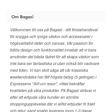
Om Bagasi
Välkommen till oss på Bagasi - ditt förstahandsval
för snygga och lyxiga väskor och accessoarer i
högkvalitativt läder och canvas. Vår passion för
tidlös design och funktionalitet innebär att vi bara
använder det bästa lädret för att skapa väskor som
inte bara ser fantastiska ut utan också blir vackrare
med tiden. Vi kan stolt säga att vår klassiska
weekendväska har fått högsta betyg (5 getingar) i
Expressens "Allt om resor", vilket bekräftar
kvaliteten på våra produkter. På Bagasi strävar vi
efter att erbjuda våra kunder en sömlös
shoppingupplevelse där vi alltid erbjuder fri frakt
och retur, samt snabb leverans inom 1-3 dagar.