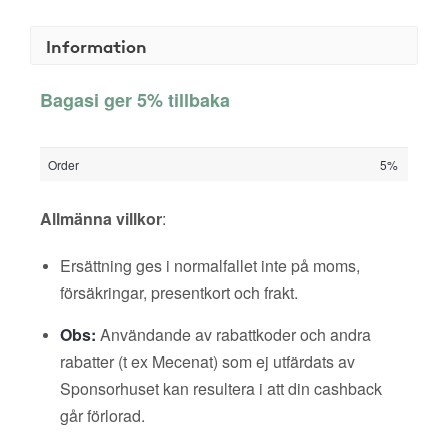
Information
Bagasi ger 5% tillbaka
Order
5%
Allmänna villkor
:
Ersättning ges i normalfallet inte på moms,
försäkringar, presentkort och frakt.
Obs:
Användande av rabattkoder och andra
rabatter (t ex Mecenat) som ej utfärdats av
Sponsorhuset kan resultera i att din cashback
går förlorad.