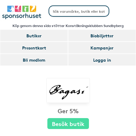
Köp genom denna sida stöttar Konståkningsklubben Sundbyberg
Butiker
Biobiljetter
Presentkort
Kampanjer
Bli medlem
Logga in
Ger 5%
Besök butik