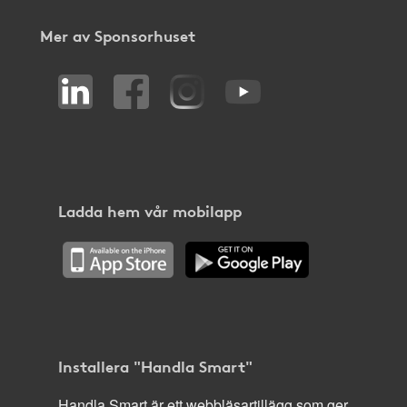
Mer av Sponsorhuset
Ladda hem vår mobilapp
Installera "Handla Smart"
Handla Smart är ett webbläsartillägg som ger