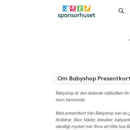
Om Babyshop Presentkor
Babyshop är den ledande nätbutiken för
inom barnmode.
Med presentkort från Babyshop kan du 
föräldrar. Skor, kläder, leksaker, babyart
oändligt mycket mer finns att hitta hos 