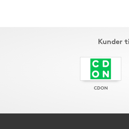
Kunder t
CDON