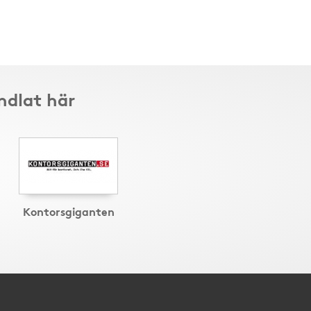
ndlat här
Kontorsgiganten