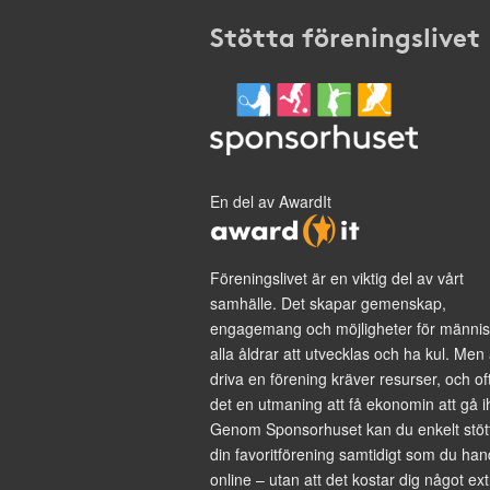
Stötta föreningslivet
En del av AwardIt
Föreningslivet är en viktig del av vårt
samhälle. Det skapar gemenskap,
engagemang och möjligheter för männis
alla åldrar att utvecklas och ha kul. Men 
driva en förening kräver resurser, och of
det en utmaning att få ekonomin att gå i
Genom Sponsorhuset kan du enkelt stöt
din favoritförening samtidigt som du han
online – utan att det kostar dig något ext