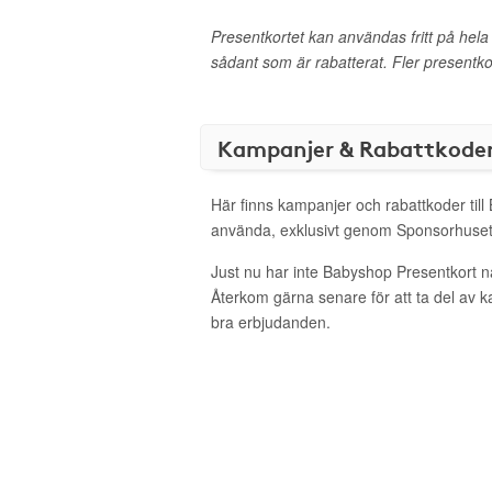
Presentkortet kan användas fritt på hel
sådant som är rabatterat. Fler presentk
Kampanjer & Rabattkode
Här finns kampanjer och rabattkoder till
använda, exklusivt genom Sponsorhuset
Just nu har inte Babyshop Presentkort n
Återkom gärna senare för att ta del av 
bra erbjudanden.