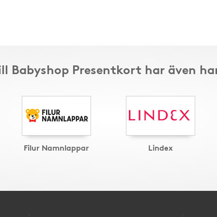
ill Babyshop Presentkort har även ha
Filur Namnlappar
Lindex