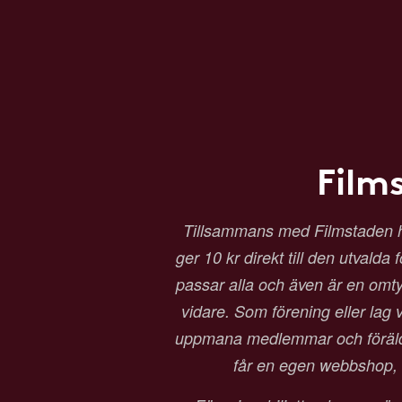
Film
Tillsammans med Filmstaden har 
ger 10 kr direkt till den utvalda
passar alla och även är en omtyck
vidare. Som förening eller lag vä
uppmana medlemmar och föräldrar
får en egen webbshop, b