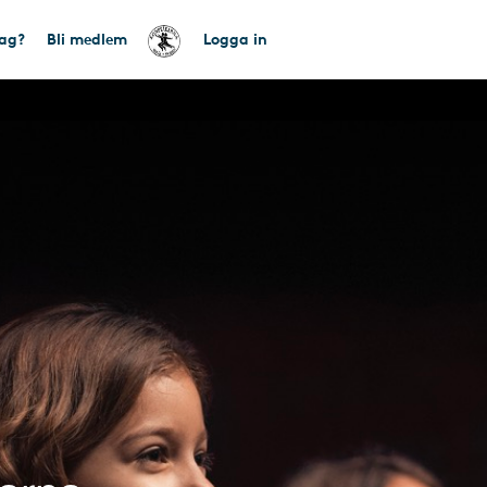
tag?
Bli medlem
Logga in