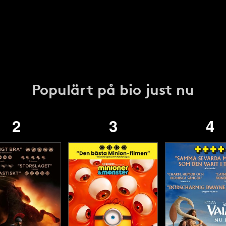
Populärt på bio just nu
2
3
4