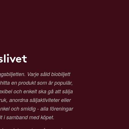
livet
biljetten. Varje såld biobiljett
t hitta en produkt som är populär,
exibel och enkelt ska gå att sälja
ruk, anordna säljaktiviteter eller
kel och smidig - alla föreningar
alt i samband med köpet.