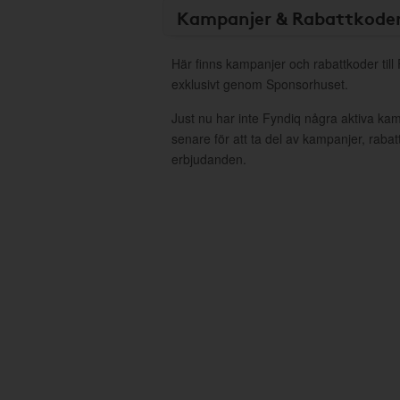
Kampanjer & Rabattkode
Här finns kampanjer och rabattkoder till
exklusivt genom Sponsorhuset.
Just nu har inte Fyndiq några aktiva ka
senare för att ta del av kampanjer, raba
erbjudanden.