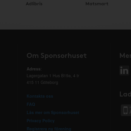
Adlibris
Matsmart
Om Sponsorhuset
Mer
Adress
:
Lagergatan 1 Hus B19a, 4 tr
415 11 Göteborg
Lad
Kontakta oss
FAQ
Läs mer om Sponsorhuset
Privacy Policy
Registrera ny förening