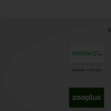
K
Apotek Hjärtat