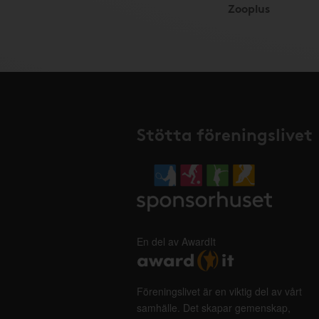
Zooplus
Stötta föreningslivet
En del av AwardIt
Föreningslivet är en viktig del av vårt
samhälle. Det skapar gemenskap,