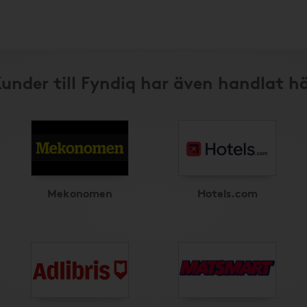
under till Fyndiq har även handlat h
Mekonomen
Hotels.com