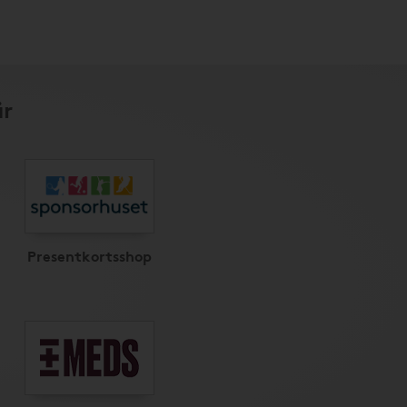
är
Presentkortsshop