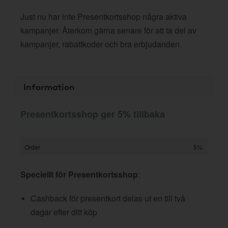
Just nu har inte Presentkortsshop några aktiva
kampanjer. Återkom gärna senare för att ta del av
kampanjer, rabattkoder och bra erbjudanden.
Information
Presentkortsshop ger 5% tillbaka
Order
5%
Speciellt för Presentkortsshop
:
Cashback för presentkort delas ut en till två
dagar efter ditt köp