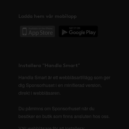
Ladda hem vår mobilapp
Installera "Handla Smart"
Handla Smart är ett webbläsartillägg som ger
dig Sponsorhuset i en minifierad version,
direkt i webbläsaren.
Du påminns om Sponsorhuset när du
besöker en butik som finns ansluten hos oss.
Välj webbläsare för att installera: