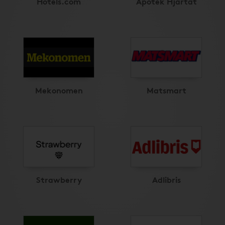
Hotels.com
Apotek Hjärtat
Mekonomen
Matsmart
Strawberry
Adlibris