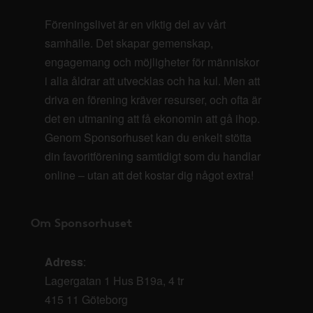
Föreningslivet är en viktig del av vårt
samhälle. Det skapar gemenskap,
engagemang och möjligheter för människor
i alla åldrar att utvecklas och ha kul. Men att
driva en förening kräver resurser, och ofta är
det en utmaning att få ekonomin att gå ihop.
Genom Sponsorhuset kan du enkelt stötta
din favoritförening samtidigt som du handlar
online – utan att det kostar dig något extra!
Om Sponsorhuset
Adress
:
Lagergatan 1 Hus B19a, 4 tr
415 11 Göteborg