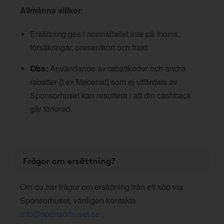
Allmänna villkor
:
Ersättning ges i normalfallet inte på moms,
försäkringar, presentkort och frakt.
Obs:
Användande av rabattkoder och andra
rabatter (t ex Mecenat) som ej utfärdats av
Sponsorhuset kan resultera i att din cashback
går förlorad.
Frågor om ersättning?
Om du har frågor om ersättning från ett köp via
Sponsorhuset, vänligen kontakta
info@sponsorhuset.se