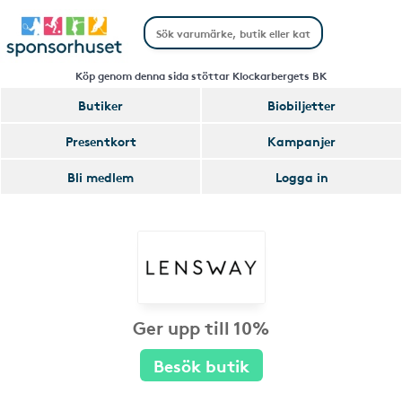
Köp genom denna sida stöttar Klockarbergets BK
Butiker
Biobiljetter
Presentkort
Kampanjer
Bli medlem
Logga in
Ger upp till 10%
Besök butik