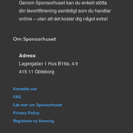
Genom Sponsorhuset kan du enkelt stötta
din favoritförening samtidigt som du handlar
online – utan att det kostar dig något extra!
Om Sponsorhuset
Adress
:
Lagergatan 1 Hus B19a, 4 tr
415 11 Göteborg
Kontakta oss
FAQ
Läs mer om Sponsorhuset
Privacy Policy
Registrera ny förening