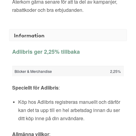
Återkom gärna senare för att ta del av kampanjer,
rabattkoder och bra erbjudanden.
Information
Adlibris ger 2,25% tillbaka
Böcker & Merchandise
2,25%
Speciellt för Adlibris
:
Köp hos Adlibris registreras manuellt och därför
kan det ta upp till en hel arbetsdag innan du ser
ditt köp inne på din användare.
Allmänna villkor
: