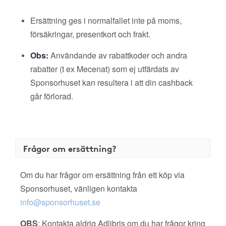
Ersättning ges i normalfallet inte på moms,
försäkringar, presentkort och frakt.
Obs:
Användande av rabattkoder och andra
rabatter (t ex Mecenat) som ej utfärdats av
Sponsorhuset kan resultera i att din cashback
går förlorad.
Frågor om ersättning?
Om du har frågor om ersättning från ett köp via
Sponsorhuset, vänligen kontakta
info@sponsorhuset.se
OBS
: Kontakta aldrig Adlibris om du har frågor kring