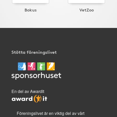
Bokus
VetZoo
Stötta föreningslivet
En del av AwardIt
Föreningslivet är en viktig del av vårt