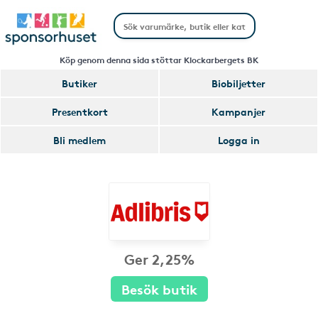
Köp genom denna sida stöttar Klockarbergets BK
Butiker
Biobiljetter
Presentkort
Kampanjer
Bli medlem
Logga in
Ger 2,25%
Besök butik