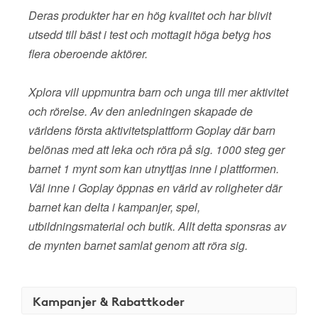
Deras produkter har en hög kvalitet och har blivit
utsedd till bäst i test och mottagit höga betyg hos
flera oberoende aktörer.
Xplora vill uppmuntra barn och unga till mer aktivitet
och rörelse. Av den anledningen skapade de
världens första aktivitetsplattform Goplay där barn
belönas med att leka och röra på sig. 1000 steg ger
barnet 1 mynt som kan utnyttjas inne i plattformen.
Väl inne i Goplay öppnas en värld av roligheter där
barnet kan delta i kampanjer, spel,
utbildningsmaterial och butik. Allt detta sponsras av
de mynten barnet samlat genom att röra sig.
Kampanjer & Rabattkoder