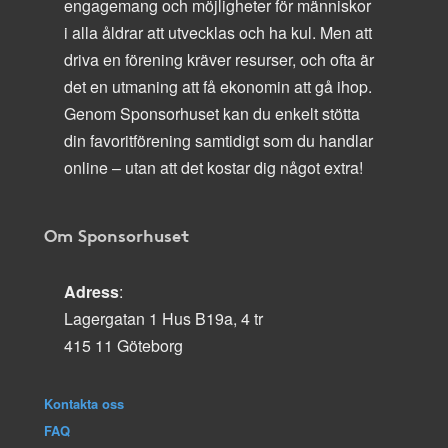
engagemang och möjligheter för människor
i alla åldrar att utvecklas och ha kul. Men att
driva en förening kräver resurser, och ofta är
det en utmaning att få ekonomin att gå ihop.
Genom Sponsorhuset kan du enkelt stötta
din favoritförening samtidigt som du handlar
online – utan att det kostar dig något extra!
Om Sponsorhuset
Adress
:
Lagergatan 1 Hus B19a, 4 tr
415 11 Göteborg
Kontakta oss
FAQ