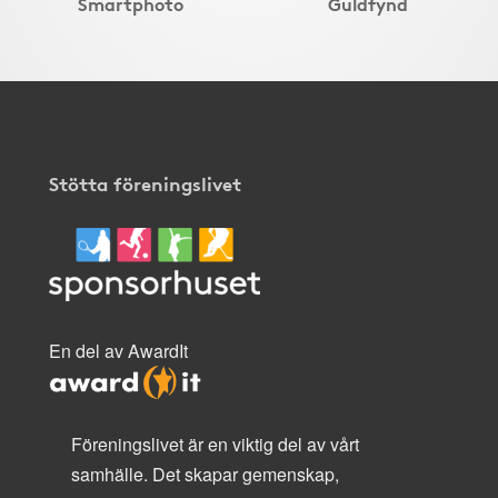
Smartphoto
Guldfynd
Stötta föreningslivet
En del av AwardIt
Föreningslivet är en viktig del av vårt
samhälle. Det skapar gemenskap,