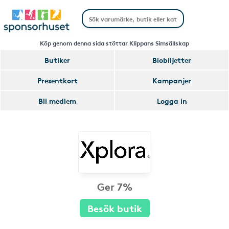
Köp genom denna sida stöttar Klippans Simsällskap
Butiker
Biobiljetter
Presentkort
Kampanjer
Bli medlem
Logga in
Ger 7%
Besök butik