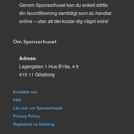
Genom Sponsorhuset kan du enkelt stötta
din favoritförening samtidigt som du handlar
online – utan att det kostar dig något extra!
Om Sponsorhuset
Adress
:
Lagergatan 1 Hus B19a, 4 tr
415 11 Göteborg
Kontakta oss
FAQ
Läs mer om Sponsorhuset
Privacy Policy
Registrera ny förening