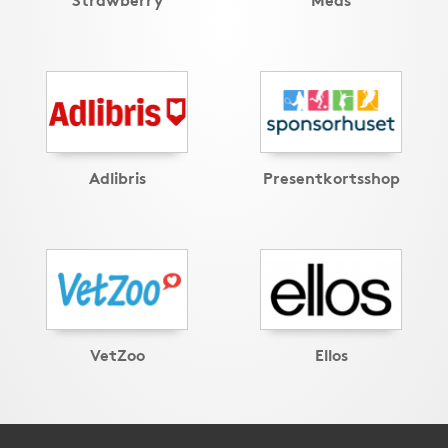
Adlibris
Presentkortsshop
VetZoo
Ellos