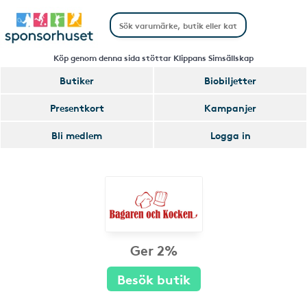
Köp genom denna sida stöttar Klippans Simsällskap
Butiker
Biobiljetter
Presentkort
Kampanjer
Bli medlem
Logga in
Ger 2%
Besök butik