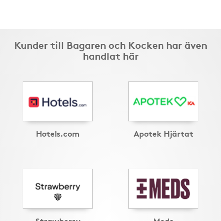
Kunder till Bagaren och Kocken har även
handlat här
Hotels.com
Apotek Hjärtat
Strawberry
Meds