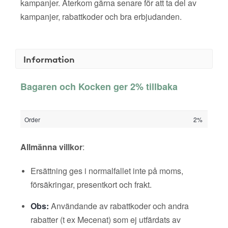
kampanjer. Återkom gärna senare för att ta del av
kampanjer, rabattkoder och bra erbjudanden.
Information
Bagaren och Kocken ger 2% tillbaka
Order
2%
Allmänna villkor
:
Ersättning ges i normalfallet inte på moms,
försäkringar, presentkort och frakt.
Obs:
Användande av rabattkoder och andra
rabatter (t ex Mecenat) som ej utfärdats av