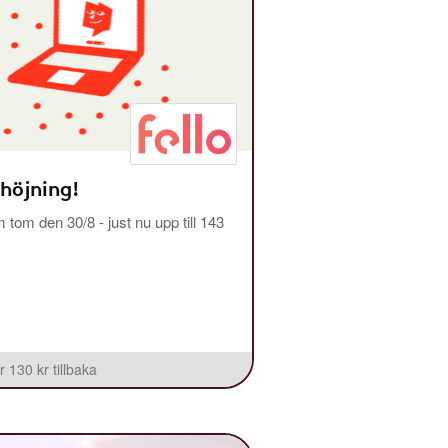
 höjning!
m tom den 30/8 - just nu upp till 143
r 130 kr tillbaka