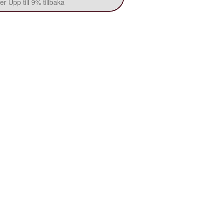
r Upp till 9% tillbaka