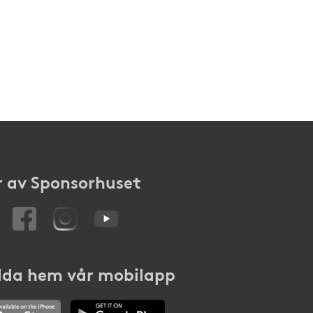
 av Sponsorhuset
da hem vår mobilapp