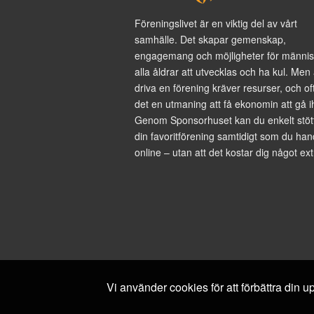
Föreningslivet är en viktig del av vårt
samhälle. Det skapar gemenskap,
engagemang och möjligheter för männis
alla åldrar att utvecklas och ha kul. Men 
driva en förening kräver resurser, och of
det en utmaning att få ekonomin att gå i
Genom Sponsorhuset kan du enkelt stöt
din favoritförening samtidigt som du han
online – utan att det kostar dig något ext
Vi använder cookies för att förbättra din