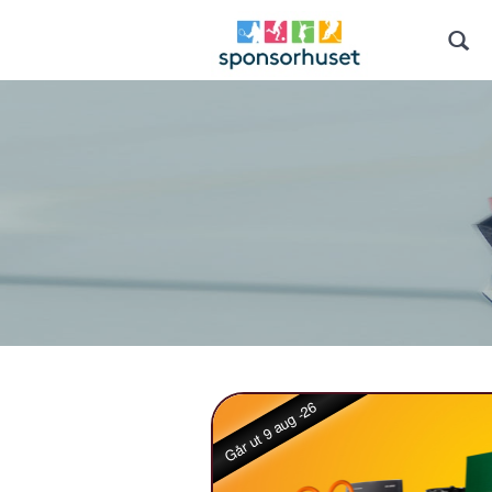
Går ut 9 aug -26