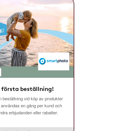
 första beställning!
 beställning vid köp av produkter
n användas en gång per kund och
ra erbjudanden eller rabatter.