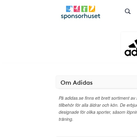
Om Adidas
På adidas.se finns ett brett sortiment av
tillbehör för alla åldrar och kön. De erbju
designade för olika sporter, såsom löpnin
träning.