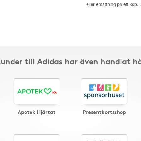
eller ersättning på ett köp
under till Adidas har även handlat h
Apotek Hjärtat
Presentkortsshop