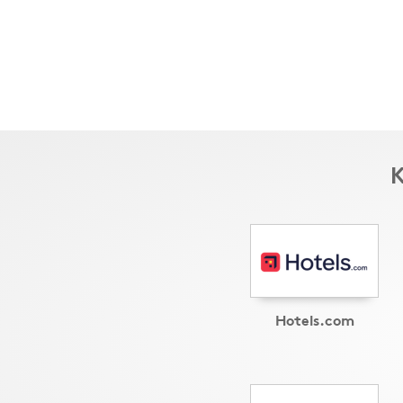
K
Hotels.com