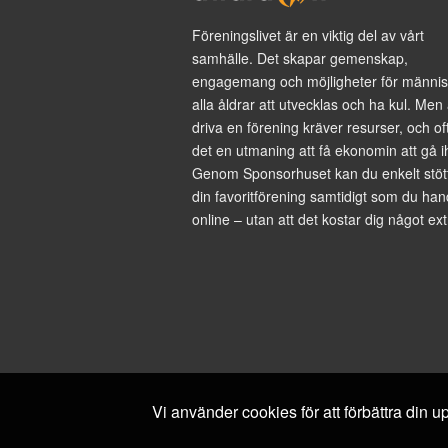
Föreningslivet är en viktig del av vårt
samhälle. Det skapar gemenskap,
engagemang och möjligheter för männis
alla åldrar att utvecklas och ha kul. Men 
driva en förening kräver resurser, och of
det en utmaning att få ekonomin att gå i
Genom Sponsorhuset kan du enkelt stöt
din favoritförening samtidigt som du han
online – utan att det kostar dig något ext
Vi använder cookies för att förbättra din