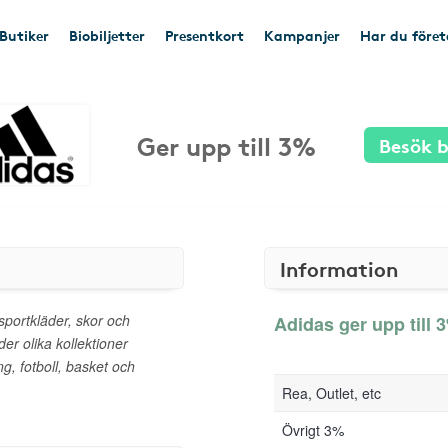
Butiker
Biobiljetter
Presentkort
Kampanjer
Har du före
Ger upp till 3%
Besök b
Information
 sportkläder, skor och
Adidas ger upp till 3
der olika kollektioner
g, fotboll, basket och
Rea, Outlet, etc
Övrigt 3%