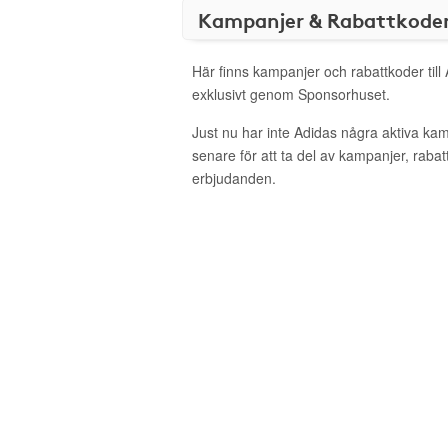
Kampanjer & Rabattkode
Här finns kampanjer och rabattkoder till
exklusivt genom Sponsorhuset.
Just nu har inte Adidas några aktiva ka
senare för att ta del av kampanjer, raba
erbjudanden.