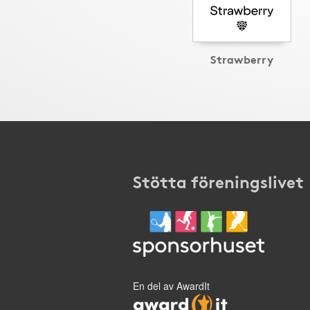
Strawberry
Stötta föreningslivet
En del av AwardIt