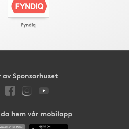
Fyndiq
 av Sponsorhuset
da hem vår mobilapp