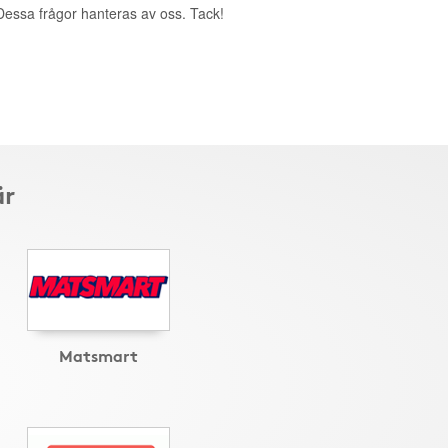
. Dessa frågor hanteras av oss. Tack!
är
Matsmart