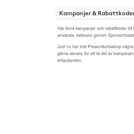
Kampanjer & Rabattkode
Här finns kampanjer och rabattkoder till
använda, exklusivt genom Sponsorhuset
Just nu har inte Presentkortsshop några
gärna senare för att ta del av kampanjer
erbjudanden.