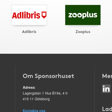
Adlibris
Zooplus
Om Sponsorhuset
Mer
Adress
:
Lagergatan 1 Hus B19a, 4 tr
415 11 Göteborg
Lad
Kontakta oss