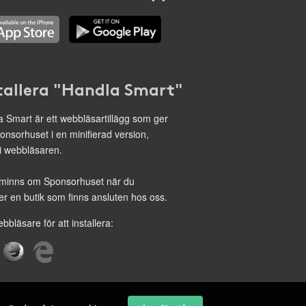
tallera "Handla Smart"
 Smart är ett webbläsartillägg som ger
onsorhuset i en minifierad version,
 i webbläsaren.
minns om Sponsorhuset när du
r en butik som finns ansluten hos oss.
ebbläsare för att installera: