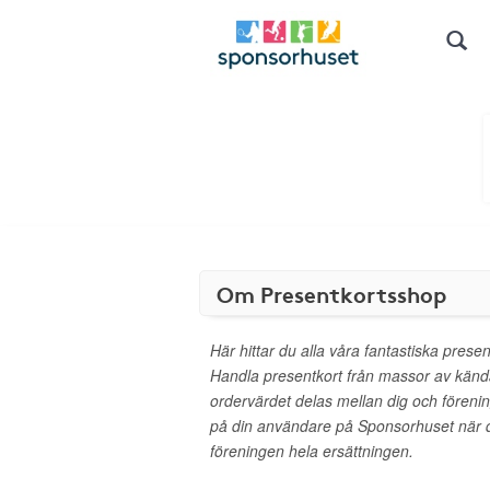
Om Presentkortsshop
Här hittar du alla våra fantastiska presen
Handla presentkort från massor av kän
ordervärdet delas mellan dig och föreni
på din användare på Sponsorhuset när d
föreningen hela ersättningen.