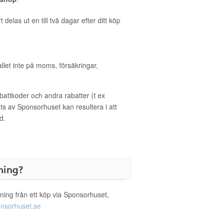
delas ut en till två dagar efter ditt köp
allet inte på moms, försäkringar,
ttkoder och andra rabatter (t ex
s av Sponsorhuset kan resultera i att
d.
ning?
ning från ett köp via Sponsorhuset,
nsorhuset.se