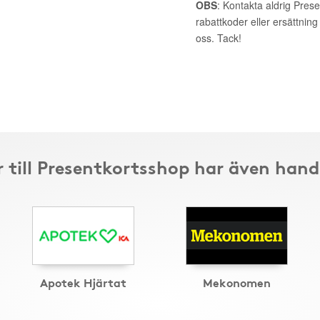
OBS
: Kontakta aldrig Pres
rabattkoder eller ersättnin
oss. Tack!
 till Presentkortsshop har även hand
Apotek Hjärtat
Mekonomen