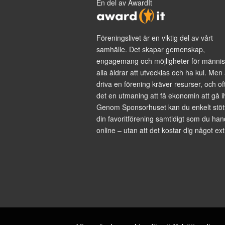
En del av AwardIt
Föreningslivet är en viktig del av vårt
samhälle. Det skapar gemenskap,
engagemang och möjligheter för männis
alla åldrar att utvecklas och ha kul. Men 
driva en förening kräver resurser, och of
det en utmaning att få ekonomin att gå i
Genom Sponsorhuset kan du enkelt stöt
din favoritförening samtidigt som du han
online – utan att det kostar dig något ext