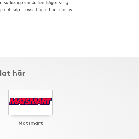
entkortsshop om du har frågor kring
g på ett köp. Dessa frågor hanteras av
lat här
Matsmart