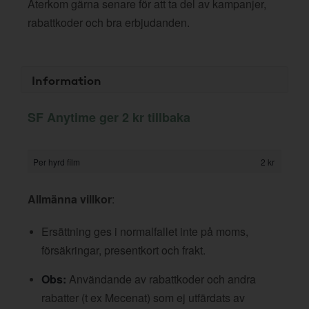
Återkom gärna senare för att ta del av kampanjer,
rabattkoder och bra erbjudanden.
Information
SF Anytime ger 2 kr tillbaka
Per hyrd film
2 kr
Allmänna villkor
:
Ersättning ges i normalfallet inte på moms,
försäkringar, presentkort och frakt.
Obs:
Användande av rabattkoder och andra
rabatter (t ex Mecenat) som ej utfärdats av