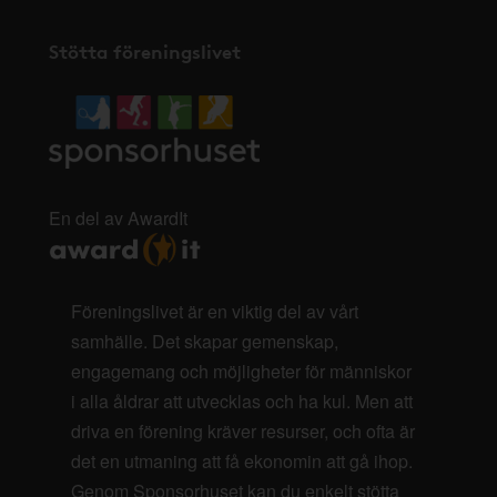
Stötta föreningslivet
En del av AwardIt
Föreningslivet är en viktig del av vårt
samhälle. Det skapar gemenskap,
engagemang och möjligheter för människor
i alla åldrar att utvecklas och ha kul. Men att
driva en förening kräver resurser, och ofta är
det en utmaning att få ekonomin att gå ihop.
Genom Sponsorhuset kan du enkelt stötta