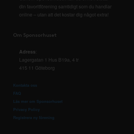
din favoritförening samtidigt som du handlar
online – utan att det kostar dig något extra!
Om Sponsorhuset
Adress
:
Lagergatan 1 Hus B19a, 4 tr
415 11 Göteborg
Kontakta oss
FAQ
Läs mer om Sponsorhuset
Privacy Policy
Registrera ny förening