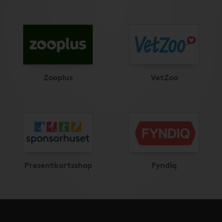
Zooplus
VetZoo
Presentkortsshop
Fyndiq