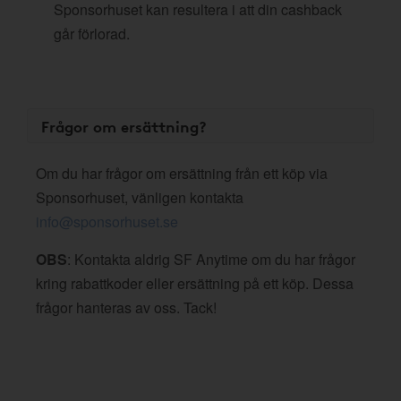
Sponsorhuset kan resultera i att din cashback
går förlorad.
Frågor om ersättning?
Om du har frågor om ersättning från ett köp via
Sponsorhuset, vänligen kontakta
info@sponsorhuset.se
OBS
: Kontakta aldrig SF Anytime om du har frågor
kring rabattkoder eller ersättning på ett köp. Dessa
frågor hanteras av oss. Tack!