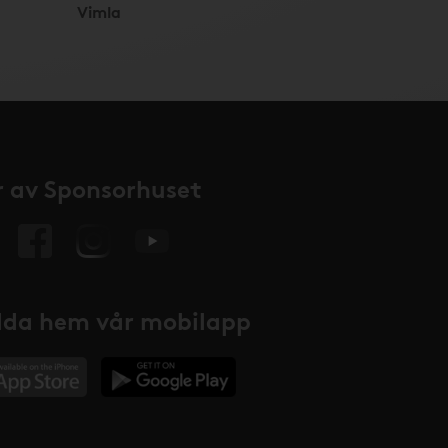
Vimla
 av Sponsorhuset
da hem vår mobilapp