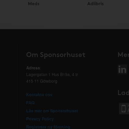
Meds
Adlibris
Om Sponsorhuset
Mer
Adress
:
Lagergatan 1 Hus B19a, 4 tr
415 11 Göteborg
Lad
Kontakta oss
FAQ
Läs mer om Sponsorhuset
Privacy Policy
Registrera ny förening