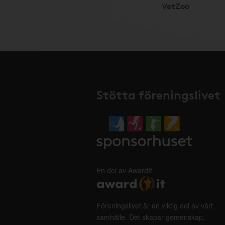
VetZoo
Stötta föreningslivet
En del av AwardIt
Föreningslivet är en viktig del av vårt
samhälle. Det skapar gemenskap,