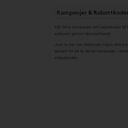
Kampanjer & Rabattkode
Här finns kampanjer och rabattkoder till
exklusivt genom Sponsorhuset.
Just nu har inte Matsmart några aktiva
senare för att ta del av kampanjer, raba
erbjudanden.