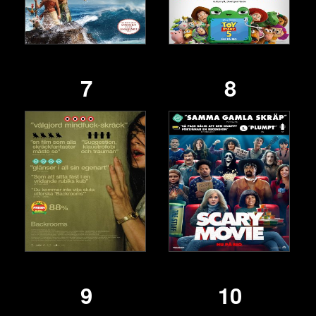
7
8
9
10