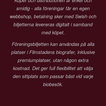
Köpet och distributionen är enkel och
smidig - alla föreningar får en egen
webbshop, betalning sker med Swish och
biljetterna levereras digitalt i samband
med köpet.
Föreningsbiljetten kan användas på alla
platser i Filmstadens biografer, inklusive
premiumplatser, utan någon extra
kostnad. Det ger full flexibilitet att välja
den sittplats som passar bäst vid varje
biobesök.