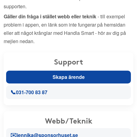
supporten.
Gäller din fråga i stället webb eller teknik
- till exempel
problem i appen, en länk som inte fungerar på hemsidan
eller att något krånglar med Handla Smart - hör av dig på
mejlen nedan.
Support
Skapa ärende
📞
031-700 83 87
Webb/Teknik
✉️
jennika@sponsorhuset.se