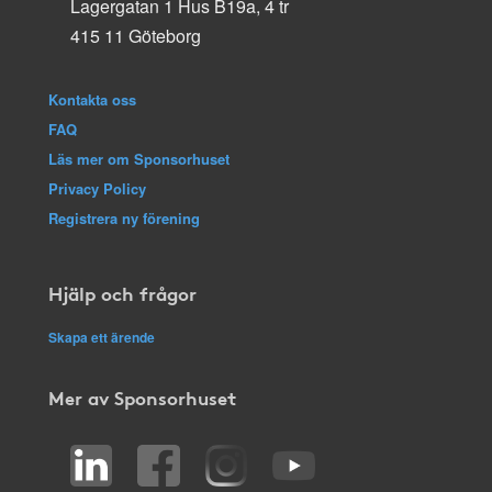
Lagergatan 1 Hus B19a, 4 tr
415 11 Göteborg
Kontakta oss
FAQ
Läs mer om Sponsorhuset
Privacy Policy
Registrera ny förening
Hjälp och frågor
Skapa ett ärende
Mer av Sponsorhuset