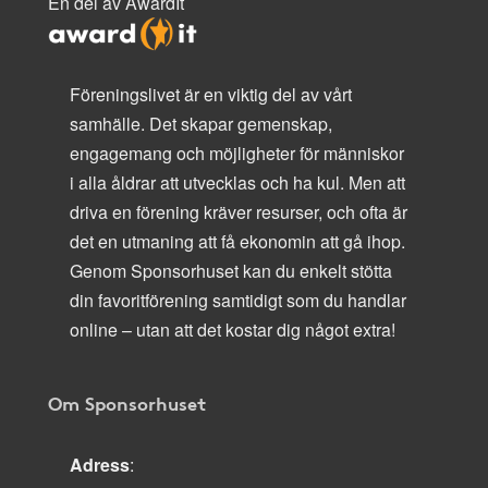
En del av AwardIt
Föreningslivet är en viktig del av vårt
samhälle. Det skapar gemenskap,
engagemang och möjligheter för människor
i alla åldrar att utvecklas och ha kul. Men att
driva en förening kräver resurser, och ofta är
det en utmaning att få ekonomin att gå ihop.
Genom Sponsorhuset kan du enkelt stötta
din favoritförening samtidigt som du handlar
online – utan att det kostar dig något extra!
Om Sponsorhuset
Adress
: