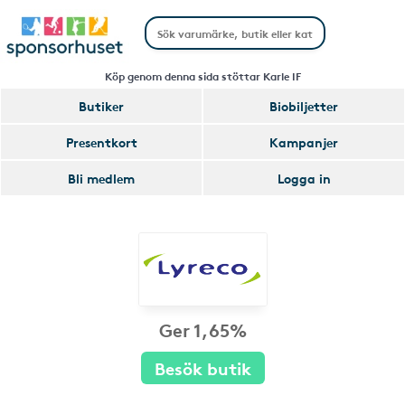
Köp genom denna sida stöttar Karle IF
Butiker
Biobiljetter
Presentkort
Kampanjer
Bli medlem
Logga in
Ger 1,65%
Besök butik