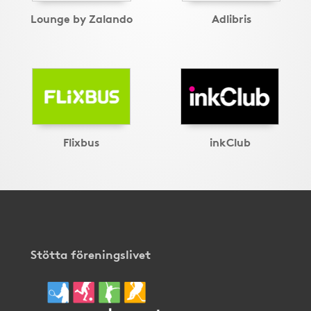
Lounge by Zalando
Adlibris
Flixbus
inkClub
Stötta föreningslivet