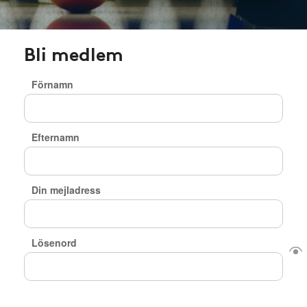
Bli medlem
Förnamn
Efternamn
Din mejladress
Lösenord