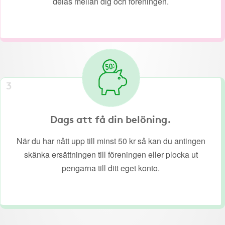
delas mellan dig och föreningen.
3
Dags att få din belöning.
När du har nått upp till minst 50 kr så kan du antingen
skänka ersättningen till föreningen eller plocka ut
pengarna till ditt eget konto.