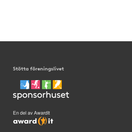
Stötta föreningslivet
En del av AwardIt