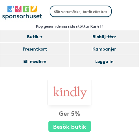
Köp genom denna sida stöttar Karle IF
Butiker
Biobiljetter
Presentkort
Kampanjer
Bli medlem
Logga in
Ger 5%
Besök butik