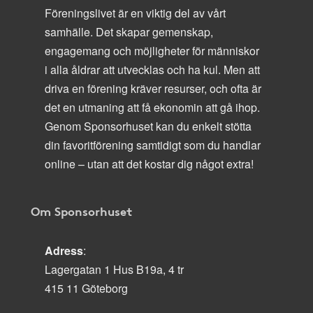
Föreningslivet är en viktig del av vårt
samhälle. Det skapar gemenskap,
engagemang och möjligheter för människor
i alla åldrar att utvecklas och ha kul. Men att
driva en förening kräver resurser, och ofta är
det en utmaning att få ekonomin att gå ihop.
Genom Sponsorhuset kan du enkelt stötta
din favoritförening samtidigt som du handlar
online – utan att det kostar dig något extra!
Om Sponsorhuset
Adress
:
Lagergatan 1 Hus B19a, 4 tr
415 11 Göteborg