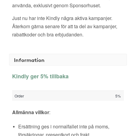
använda, exklusivt genom Sponsorhuset.
Just nu har inte Kindly några aktiva kampanjer.
Återkom gärna senare för att ta del av kampanjer,
rabattkoder och bra erbjudanden.
Information
Kindly ger 5% tillbaka
Order
5%
Allmänna villkor
:
Ersättning ges i normalfallet inte på moms,
försäkringar, presentkort och frakt.