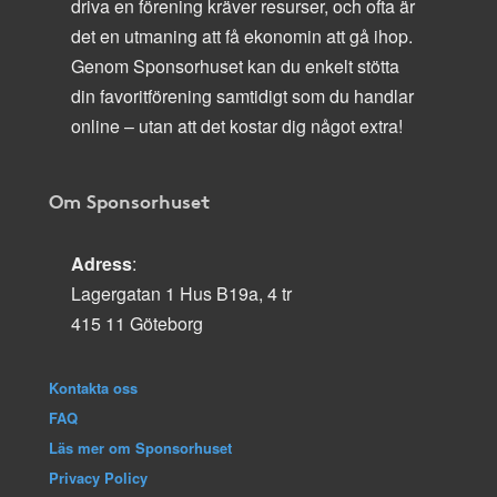
driva en förening kräver resurser, och ofta är
det en utmaning att få ekonomin att gå ihop.
Genom Sponsorhuset kan du enkelt stötta
din favoritförening samtidigt som du handlar
online – utan att det kostar dig något extra!
Om Sponsorhuset
Adress
:
Lagergatan 1 Hus B19a, 4 tr
415 11 Göteborg
Kontakta oss
FAQ
Läs mer om Sponsorhuset
Privacy Policy