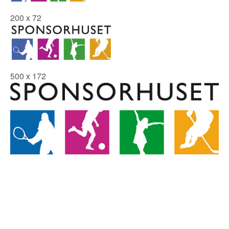
200 x 72
500 x 172