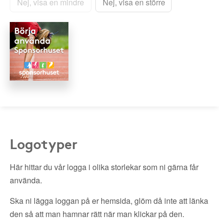
Nej, visa en mindre
Nej, visa en större
Logotyper
Här hittar du vår logga i olika storlekar som ni gärna får
använda.
Ska ni lägga loggan på er hemsida, glöm då inte att länka
den så att man hamnar rätt när man klickar på den.