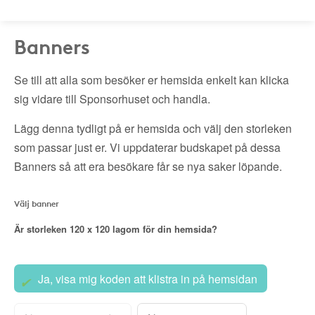
Banners
Se till att alla som besöker er hemsida enkelt kan klicka
sig vidare till Sponsorhuset och handla.
Lägg denna tydligt på er hemsida och välj den storleken
som passar just er. Vi uppdaterar budskapet på dessa
Banners så att era besökare får se nya saker löpande.
Välj banner
Är storleken
120 x 120
lagom för din hemsida?
Ja, visa mig koden att klistra in på hemsidan