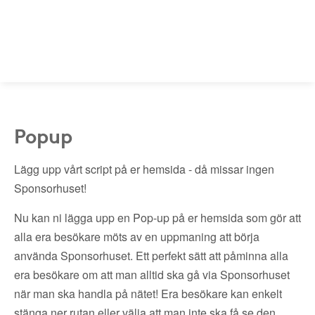
Popup
Lägg upp vårt script på er hemsida - då missar ingen
Sponsorhuset!
Nu kan ni lägga upp en Pop-up på er hemsida som gör att
alla era besökare möts av en uppmaning att börja
använda Sponsorhuset. Ett perfekt sätt att påminna alla
era besökare om att man alltid ska gå via Sponsorhuset
när man ska handla på nätet! Era besökare kan enkelt
stänga ner rutan eller välja att man inte ska få se den