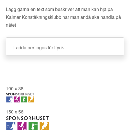
Lägg gärna en text som beskriver att man kan hjälpa
Kalmar Konståkningsklubb när man ändå ska handla på
nätet
Ladda ner logos för tryck
100 x 38
150 x 56