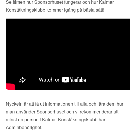
Se filmen hur Sponsorhuset fungerar och hur Kalmar
Konståkningsklubb kommer igång på bästa sätt!
Nyckeln är att få ut informationen till alla och lära dem hur
man använder Sponsorhuset och vi rekommenderar att
minst en person i Kalmar Konståkningsklubb har
Adminbehörighet.