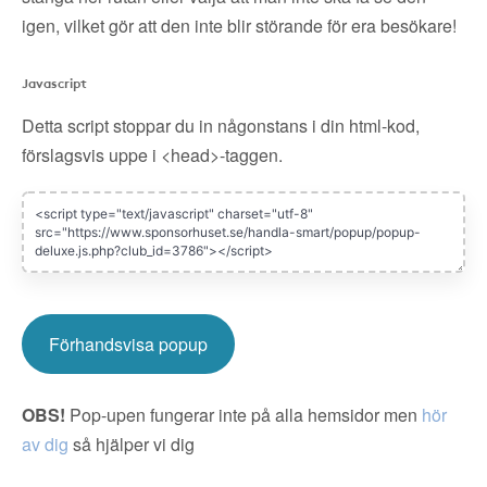
igen, vilket gör att den inte blir störande för era besökare!
Javascript
Detta script stoppar du in någonstans i din html-kod,
förslagsvis uppe i <head>-taggen.
Förhandsvisa popup
OBS!
Pop-upen fungerar inte på alla hemsidor men
hör
av dig
så hjälper vi dig