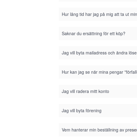
Hur lång tid har jag på mig att ta ut m
Saknar du ersättning för ett köp?
Jag vill byta mailadress och ändra lös
Hur kan jag se när mina pengar "förfall
Jag vill radera mitt konto
Jag vill byta förening
Vem hanterar min beställning av prese