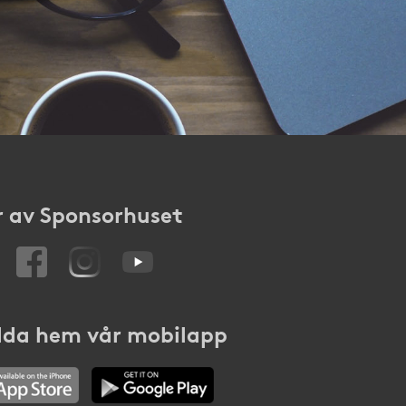
 av Sponsorhuset
da hem vår mobilapp