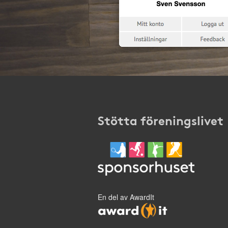
Stötta föreningslivet
En del av AwardIt