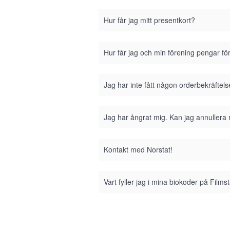
Hur får jag mitt presentkort?
Hur får jag och min förening pengar fö
Jag har inte fått någon orderbekräftel
Jag har ångrat mig. Kan jag annullera
Kontakt med Norstat!
Vart fyller jag i mina biokoder på Film