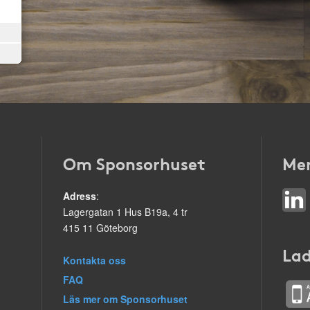
Om Sponsorhuset
Mer
Adress
:
Lagergatan 1 Hus B19a, 4 tr
415 11 Göteborg
Lad
Kontakta oss
FAQ
Läs mer om Sponsorhuset