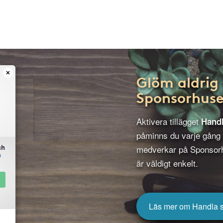
Glöm aldrig 
Sponsorhuse
Aktivera tillägget
Hand
påminns du varje gång
medverkar på Sponsorh
är väldigt enkelt.
Läs mer om Handla 