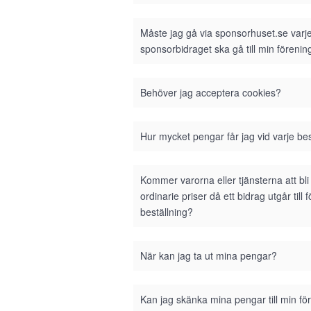
Måste jag gå via sponsorhuset.se varje 
sponsorbidraget ska gå till min förenin
Behöver jag acceptera cookies?
Hur mycket pengar får jag vid varje bes
Kommer varorna eller tjänsterna att bl
ordinarie priser då ett bidrag utgår till 
beställning?
När kan jag ta ut mina pengar?
Kan jag skänka mina pengar till min fö