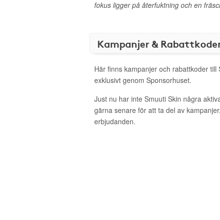
fokus ligger på återfuktning och en fräs
Kampanjer & Rabattkode
Här finns kampanjer och rabattkoder till
exklusivt genom Sponsorhuset.
Just nu har inte Smuuti Skin några akti
gärna senare för att ta del av kampanjer
erbjudanden.