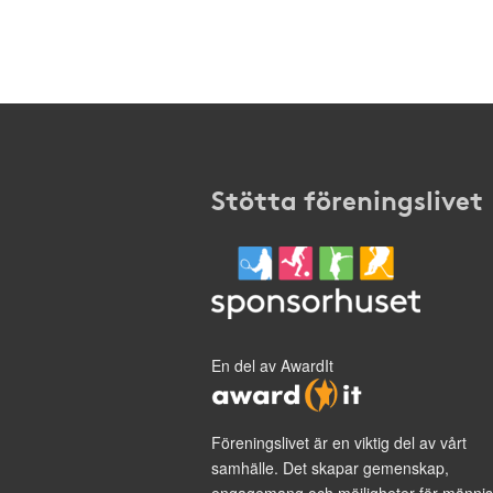
Stötta föreningslivet
En del av AwardIt
Föreningslivet är en viktig del av vårt
samhälle. Det skapar gemenskap,