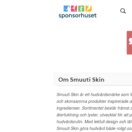
Om Smuuti Skin
Smuuti Skin är ett hudvårdsmärke som fo
och skonsamma produkter inspirerade av 
ingredienser. Sortimentet består främst 
återfuktning och lyster, utvecklat för a
hudvårdsrutin. Med lekfull design och lät
Smuuti Skin göra hudvård både roligt och