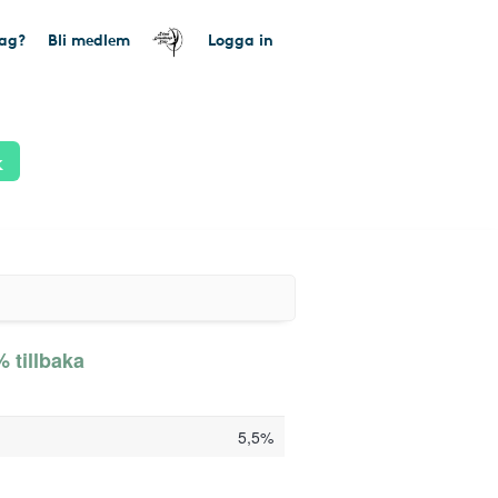
tag?
Bli medlem
Logga in
k
 tillbaka
5,5%