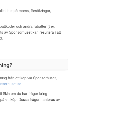
allet inte på moms, försäkringar,
ttkoder och andra rabatter (t ex
s av Sponsorhuset kan resultera i att
d.
ning?
ning från ett köp via Sponsorhuset,
nsorhuset.se
ti Skin om du har frågor kring
g på ett köp. Dessa frågor hanteras av