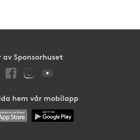
 av Sponsorhuset
da hem vår mobilapp