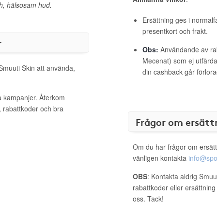
ch, hälsosam hud.
Ersättning ges i normalf
presentkort och frakt.
r
Obs:
Användande av raba
Mecenat) som ej utfärdat
 Smuuti Skin att använda,
din cashback går förlora
va kampanjer. Återkom
, rabattkoder och bra
Frågor om ersätt
Om du har frågor om ersätt
vänligen kontakta
info@spo
OBS
: Kontakta aldrig Smuu
rabattkoder eller ersättnin
oss. Tack!