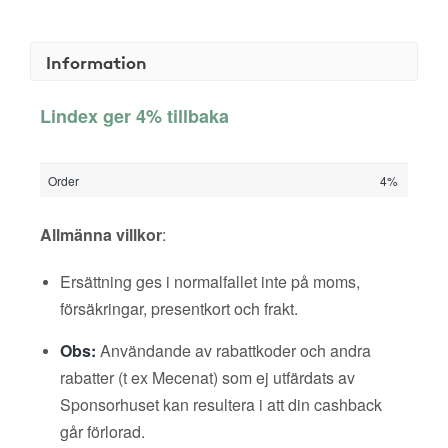
Information
Lindex ger 4% tillbaka
Order
4%
Allmänna villkor
:
Ersättning ges i normalfallet inte på moms,
försäkringar, presentkort och frakt.
Obs:
Användande av rabattkoder och andra
rabatter (t ex Mecenat) som ej utfärdats av
Sponsorhuset kan resultera i att din cashback
går förlorad.