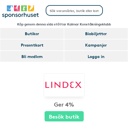
Köp genom denna sida stöttar Kalmar Konståkningsklubb
Butiker
Biobiljetter
Presentkort
Kampanjer
Bli medlem
Logga in
Ger 4%
Besök butik