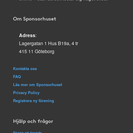
Om Sponsorhuset
Adress
:
Lagergatan 1 Hus B19a, 4 tr
415 11 Göteborg
Kontakta oss
FAQ
Läs mer om Sponsorhuset
Privacy Policy
Registrera ny förening
Hjälp och frågor
Skapa ett ärende