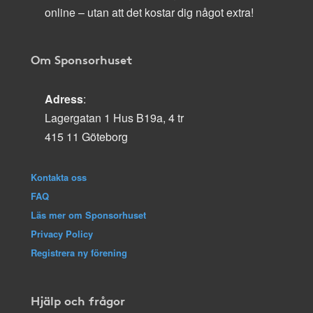
online – utan att det kostar dig något extra!
Om Sponsorhuset
Adress
:
Lagergatan 1 Hus B19a, 4 tr
415 11 Göteborg
Kontakta oss
FAQ
Läs mer om Sponsorhuset
Privacy Policy
Registrera ny förening
Hjälp och frågor