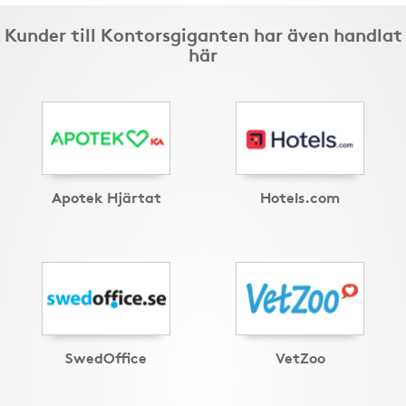
Kunder till Kontorsgiganten har även handlat
här
Apotek Hjärtat
Hotels.com
SwedOffice
VetZoo