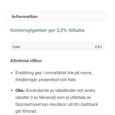
Information
Kontorsgiganten ger 2,5% tillbaka
Order
2,5%
Allmänna villkor
:
Ersättning ges i normalfallet inte på moms,
försäkringar, presentkort och frakt.
Obs:
Användande av rabattkoder och andra
rabatter (t ex Mecenat) som ej utfärdats av
Sponsorhuset kan resultera i att din cashback
går förlorad.