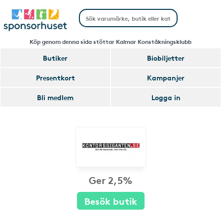
Köp genom denna sida stöttar Kalmar Konståkningsklubb
Butiker
Biobiljetter
Presentkort
Kampanjer
Bli medlem
Logga in
Ger 2,5%
Besök butik