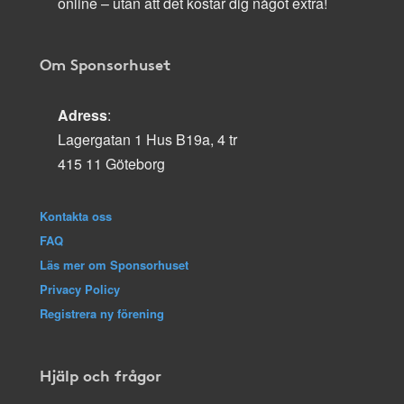
online – utan att det kostar dig något extra!
Om Sponsorhuset
Adress
:
Lagergatan 1 Hus B19a, 4 tr
415 11 Göteborg
Kontakta oss
FAQ
Läs mer om Sponsorhuset
Privacy Policy
Registrera ny förening
Hjälp och frågor