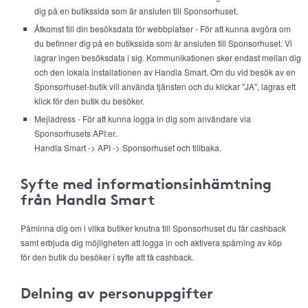
dig på en butikssida som är ansluten till Sponsorhuset.
Åtkomst till din besöksdata för webbplatser - För att kunna avgöra om
du befinner dig på en butikssida som är ansluten till Sponsorhuset. Vi
lagrar ingen besöksdata i sig. Kommunikationen sker endast mellan dig
och den lokala installationen av Handla Smart. Om du vid besök av en
Sponsorhuset-butik vill använda tjänsten och du klickar "JA", lagras ett
klick för den butik du besöker.
Mejladress - För att kunna logga in dig som användare via
Sponsorhusets API:er.
Handla Smart -> API -> Sponsorhuset och tillbaka.
Syfte med informationsinhämtning
från Handla Smart
Påminna dig om i vilka butiker knutna till Sponsorhuset du får cashback
samt erbjuda dig möjligheten att logga in och aktivera spårning av köp
för den butik du besöker i syfte att få cashback.
Delning av personuppgifter