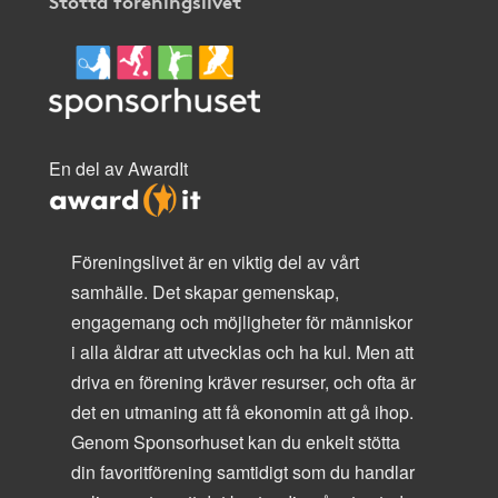
Stötta föreningslivet
En del av AwardIt
Föreningslivet är en viktig del av vårt
samhälle. Det skapar gemenskap,
engagemang och möjligheter för människor
i alla åldrar att utvecklas och ha kul. Men att
driva en förening kräver resurser, och ofta är
det en utmaning att få ekonomin att gå ihop.
Genom Sponsorhuset kan du enkelt stötta
din favoritförening samtidigt som du handlar