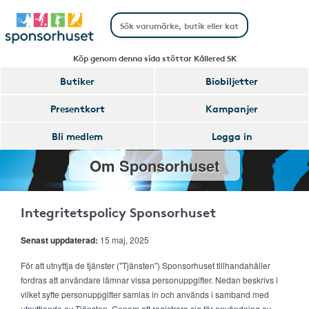
Köp genom denna sida stöttar Kållered SK
Butiker
Biobiljetter
Presentkort
Kampanjer
Bli medlem
Logga in
Om Sponsorhuset
Integritetspolicy Sponsorhuset
Senast uppdaterad:
15 maj, 2025
För att utnyttja de tjänster ("Tjänsten") Sponsorhuset tillhandahåller
fordras att användare lämnar vissa personuppgifter. Nedan beskrivs i
vilket syfte personuppgifter samlas in och används i samband med
utnyttjande av Tjänsten. Genom att registrera sig för användning av