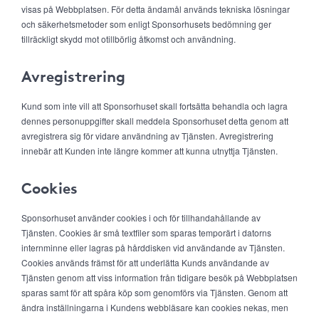
visas på Webbplatsen. För detta ändamål används tekniska lösningar
och säkerhetsmetoder som enligt Sponsorhusets bedömning ger
tillräckligt skydd mot otillbörlig åtkomst och användning.
Avregistrering
Kund som inte vill att Sponsorhuset skall fortsätta behandla och lagra
dennes personuppgifter skall meddela Sponsorhuset detta genom att
avregistrera sig för vidare användning av Tjänsten. Avregistrering
innebär att Kunden inte längre kommer att kunna utnyttja Tjänsten.
Cookies
Sponsorhuset använder cookies i och för tillhandahållande av
Tjänsten. Cookies är små textfiler som sparas temporärt i datorns
internminne eller lagras på hårddisken vid användande av Tjänsten.
Cookies används främst för att underlätta Kunds användande av
Tjänsten genom att viss information från tidigare besök på Webbplatsen
sparas samt för att spåra köp som genomförs via Tjänsten. Genom att
ändra inställningarna i Kundens webbläsare kan cookies nekas, men