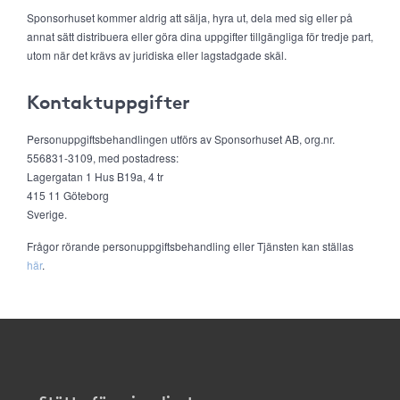
Sponsorhuset kommer aldrig att sälja, hyra ut, dela med sig eller på
annat sätt distribuera eller göra dina uppgifter tillgängliga för tredje part,
utom när det krävs av juridiska eller lagstadgade skäl.
Kontaktuppgifter
Personuppgiftsbehandlingen utförs av Sponsorhuset AB, org.nr.
556831-3109, med postadress:
Lagergatan 1 Hus B19a, 4 tr
415 11 Göteborg
Sverige.
Frågor rörande personuppgiftsbehandling eller Tjänsten kan ställas
här
.