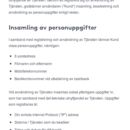
Tjänsten, godkänner användaren ("Kund") insamling, bearbetning och
användning av personuppgifter enligt nedan.
Insamling av personuppgifter
I samband med registrering och användning av Tjänsten lämnar Kund
vissa personuppgifter, nämligen:
E-postadress
Förnamn och efternamn
Mobiltelefonnummer
Bankkontonummer vid utbetalning av cashback
Vid användning av Tjänsten insamlas också ytterligare uppgifter in,
som har samband med det tekniska utnyttjandet av Tjänsten. Uppgifter
som registreras är:
Din enhets Internet Protocol ("IP") adress
Sidorna i Tjänsten som du besöker
Tiden och datum för ditt besök