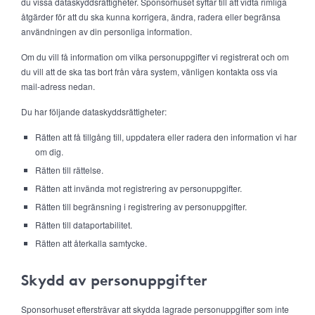
du vissa dataskyddsrättigheter. Sponsorhuset syftar till att vidta rimliga
åtgärder för att du ska kunna korrigera, ändra, radera eller begränsa
användningen av din personliga information.
Om du vill få information om vilka personuppgifter vi registrerat och om
du vill att de ska tas bort från våra system, vänligen kontakta oss via
mail-adress nedan.
Du har följande dataskyddsrättigheter:
Rätten att få tillgång till, uppdatera eller radera den information vi har
om dig.
Rätten till rättelse.
Rätten att invända mot registrering av personuppgifter.
Rätten till begränsning i registrering av personuppgifter.
Rätten till dataportabilitet.
Rätten att återkalla samtycke.
Skydd av personuppgifter
Sponsorhuset eftersträvar att skydda lagrade personuppgifter som inte