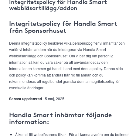
Integritetspolicy för Handla Smart
webbläsartillägg/addon
Integritetspolicy för Handla Smart
från Sponsorhuset
Denna integritetspolicy beskriver vilka personuppgifter vi inhämtar och
varför vi inhämtar dem när du interagerar via Handla Smart
webbläsartillägg och Sponsorhuset. Om vi ber dig om personlig
information så kan du vara säker på att användandet av den
informationen kommer gå hand i hand med denna policy. Denna sida
och policy kan komma att ändras från tid till annan och du
rekommenderas att regelbundet granska denna integritetspolicy för
eventuella ändringar.
Senast uppdaterad
15 maj, 2025.
Handla Smart inhämtar följande
information:
Åtkomst till webbläsarens flikar - För att kunna avgöra om du befinner