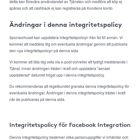
detta kan försvåra användandet av Tjänsten och medföra att köp ej
spåras och att cashback ej kan registreras på Kundens konto.
Ändringar i denna integritetspolicy
Sponsorhuset kan uppdatera integritetspolicyn från tid till annan. Vi
kommer att meddela dig om eventuella ändringar genom att publicera
den nya integritetspolicyn på denna sida.
Vi kommer att låta dig veta via e-post och/eller ett tydligt meddelande i
Tjänst, innan ändringen träder i kraft och uppdatera "senast
uppdaterad" datumet högst upp i denna integritetspolicy.
Du rekommenderas att regelbundet granska denna integritetspolicy för
eventuella ändringar. Ändringar i denna integritetspolicy träder i kraft
när de publiceras på denna sida.
Integritetspolicy för Facebook Integration
Denna integritetspolicy beskriver vilka personuppgifter vi inhämtar och