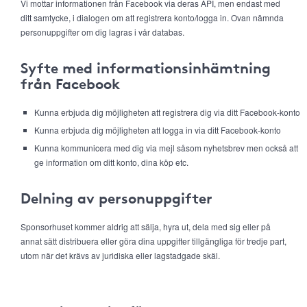
Vi mottar informationen från Facebook via deras API, men endast med
ditt samtycke, i dialogen om att registrera konto/logga in. Ovan nämnda
personuppgifter om dig lagras i vår databas.
Syfte med informationsinhämtning
från Facebook
Kunna erbjuda dig möjligheten att registrera dig via ditt Facebook-konto
Kunna erbjuda dig möjligheten att logga in via ditt Facebook-konto
Kunna kommunicera med dig via mejl såsom nyhetsbrev men också att
ge information om ditt konto, dina köp etc.
Delning av personuppgifter
Sponsorhuset kommer aldrig att sälja, hyra ut, dela med sig eller på
annat sätt distribuera eller göra dina uppgifter tillgängliga för tredje part,
utom när det krävs av juridiska eller lagstadgade skäl.