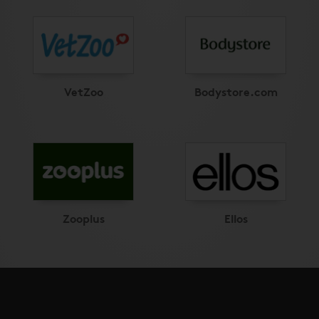
VetZoo
Bodystore.com
Zooplus
Ellos