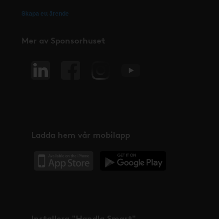
Skapa ett ärende
Mer av Sponsorhuset
Ladda hem vår mobilapp
Installera "Handla Smart"