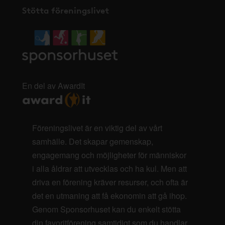
Stötta föreningslivet
En del av AwardIt
Föreningslivet är en viktig del av vårt
samhälle. Det skapar gemenskap,
engagemang och möjligheter för människor
i alla åldrar att utvecklas och ha kul. Men att
driva en förening kräver resurser, och ofta är
det en utmaning att få ekonomin att gå ihop.
Genom Sponsorhuset kan du enkelt stötta
din favoritförening samtidigt som du handlar