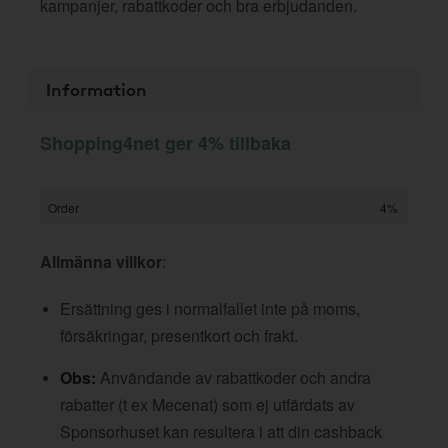
kampanjer, rabattkoder och bra erbjudanden.
Information
Shopping4net ger 4% tillbaka
Order
4%
Allmänna villkor
:
Ersättning ges i normalfallet inte på moms,
försäkringar, presentkort och frakt.
Obs:
Användande av rabattkoder och andra
rabatter (t ex Mecenat) som ej utfärdats av
Sponsorhuset kan resultera i att din cashback