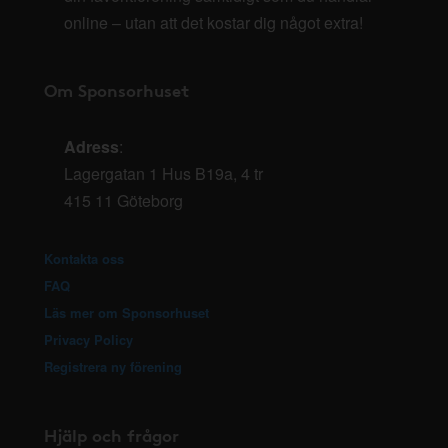
online – utan att det kostar dig något extra!
Om Sponsorhuset
Adress
:
Lagergatan 1 Hus B19a, 4 tr
415 11 Göteborg
Kontakta oss
FAQ
Läs mer om Sponsorhuset
Privacy Policy
Registrera ny förening
Hjälp och frågor