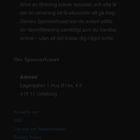
driva en förening kräver resurser, och ofta är
det en utmaning att få ekonomin att gå ihop.
Genom Sponsorhuset kan du enkelt stötta
din favoritförening samtidigt som du handlar
online – utan att det kostar dig något extra!
Om Sponsorhuset
Adress
:
Lagergatan 1 Hus B19a, 4 tr
415 11 Göteborg
Kontakta oss
FAQ
Läs mer om Sponsorhuset
Privacy Policy