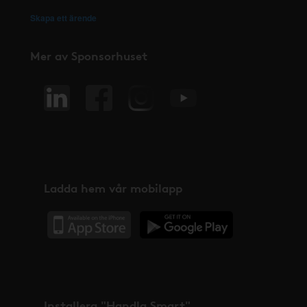
Skapa ett ärende
Mer av Sponsorhuset
Ladda hem vår mobilapp
Installera "Handla Smart"