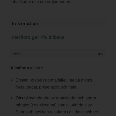
rabattkoder och bra erbjudanden.
Information
Interflora ger 4% tillbaka
Order
4%
Allmänna villkor
:
Ersättning ges i normalfallet inte på moms,
försäkringar, presentkort och frakt.
Obs:
Användande av rabattkoder och andra
rabatter (t ex Mecenat) som ej utfärdats av
Sponsorhuset kan resultera i att din cashback