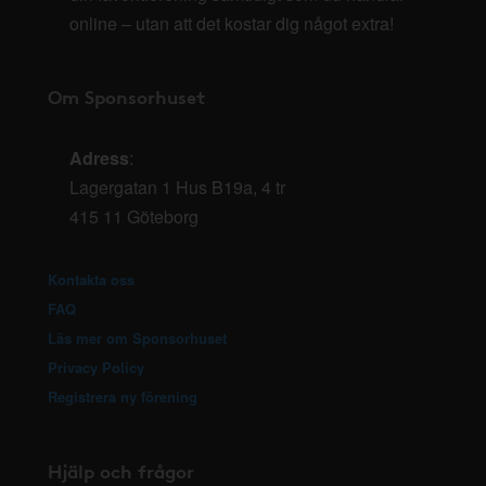
online – utan att det kostar dig något extra!
Om Sponsorhuset
Adress
:
Lagergatan 1 Hus B19a, 4 tr
415 11 Göteborg
Kontakta oss
FAQ
Läs mer om Sponsorhuset
Privacy Policy
Registrera ny förening
Hjälp och frågor