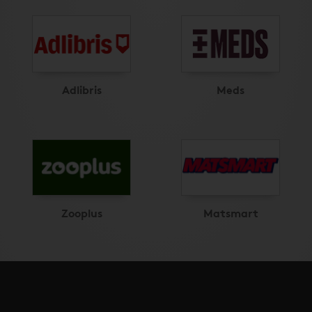
Adlibris
Meds
Zooplus
Matsmart