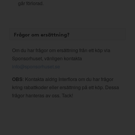
går förlorad.
Frågor om ersättning?
Om du har frågor om ersättning från ett köp via
Sponsorhuset, vänligen kontakta
info@sponsorhuset.se
OBS
: Kontakta aldrig Interflora om du har frågor
kring rabattkoder eller ersättning på ett köp. Dessa
frågor hanteras av oss. Tack!