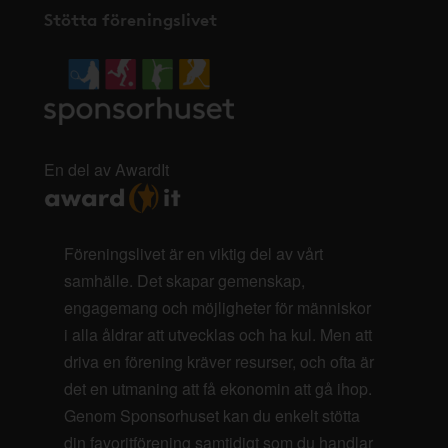
Stötta föreningslivet
En del av AwardIt
Föreningslivet är en viktig del av vårt
samhälle. Det skapar gemenskap,
engagemang och möjligheter för människor
i alla åldrar att utvecklas och ha kul. Men att
driva en förening kräver resurser, och ofta är
det en utmaning att få ekonomin att gå ihop.
Genom Sponsorhuset kan du enkelt stötta
din favoritförening samtidigt som du handlar