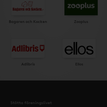
Bagaren och Kocken
Zooplus
Adlibris
Ellos
Stötta föreningslivet