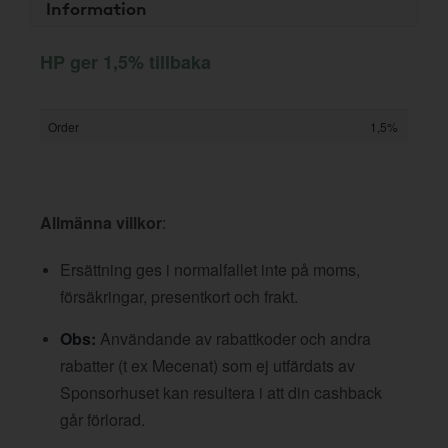
Information
HP ger 1,5% tillbaka
Order
1,5%
Allmänna villkor
:
Ersättning ges i normalfallet inte på moms,
försäkringar, presentkort och frakt.
Obs:
Användande av rabattkoder och andra
rabatter (t ex Mecenat) som ej utfärdats av
Sponsorhuset kan resultera i att din cashback
går förlorad.