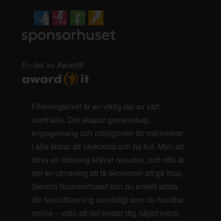
En del av AwardIt
Föreningslivet är en viktig del av vårt
samhälle. Det skapar gemenskap,
engagemang och möjligheter för människor
i alla åldrar att utvecklas och ha kul. Men att
driva en förening kräver resurser, och ofta är
det en utmaning att få ekonomin att gå ihop.
Genom Sponsorhuset kan du enkelt stötta
din favoritförening samtidigt som du handlar
online – utan att det kostar dig något extra!