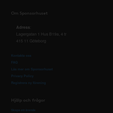
Om Sponsorhuset
Adress
:
Lagergatan 1 Hus B19a, 4 tr
415 11 Göteborg
Kontakta oss
FAQ
Läs mer om Sponsorhuset
Privacy Policy
Registrera ny förening
Hjälp och frågor
Skapa ett ärende