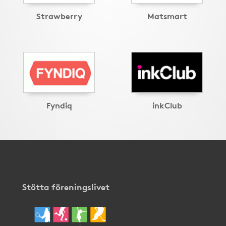
Strawberry
Matsmart
Fyndiq
inkClub
Stötta föreningslivet