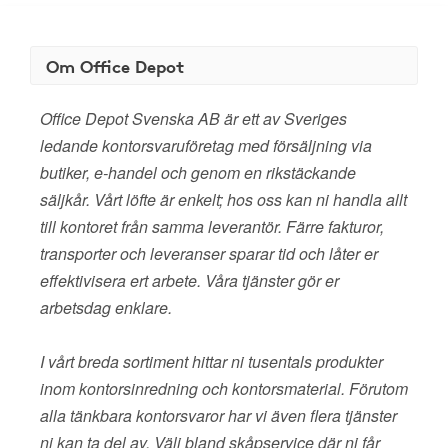
Om Office Depot
Office Depot Svenska AB är ett av Sveriges
ledande kontorsvaruföretag med försäljning via
butiker, e-handel och genom en rikstäckande
säljkår. Vårt löfte är enkelt; hos oss kan ni handla allt
till kontoret från samma leverantör. Färre fakturor,
transporter och leveranser sparar tid och låter er
effektivisera ert arbete. Våra tjänster gör er
arbetsdag enklare.
I vårt breda sortiment hittar ni tusentals produkter
inom kontorsinredning och kontorsmaterial. Förutom
alla tänkbara kontorsvaror har vi även flera tjänster
ni kan ta del av. Välj bland skåpservice där ni får