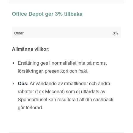
Office Depot ger 3% tillbaka
Order
3%
Allmänna villkor
:
Ersättning ges i normalfallet inte på moms,
försäkringar, presentkort och frakt.
Obs:
Användande av rabattkoder och andra
rabatter (t ex Mecenat) som ej utfärdats av
Sponsorhuset kan resultera i att din cashback
går förlorad.