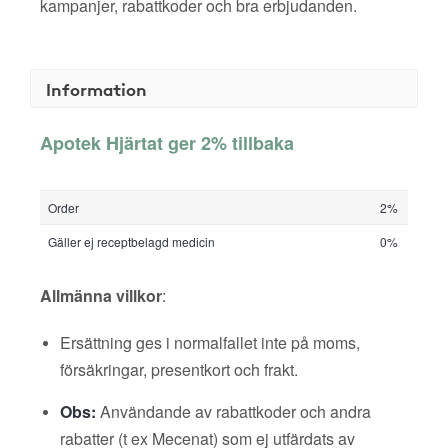
kampanjer, rabattkoder och bra erbjudanden.
Information
Apotek Hjärtat ger 2% tillbaka
Order
2%
Gäller ej receptbelagd medicin
0%
Allmänna villkor
:
Ersättning ges i normalfallet inte på moms,
försäkringar, presentkort och frakt.
Obs:
Användande av rabattkoder och andra
rabatter (t ex Mecenat) som ej utfärdats av