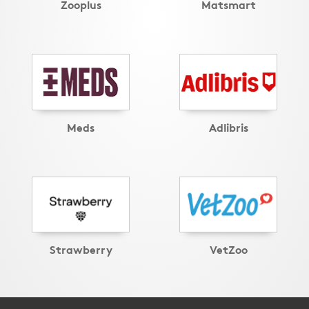
Zooplus
Matsmart
Meds
Adlibris
Strawberry
VetZoo