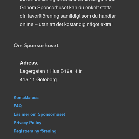
Genom Sponsorhuset kan du enkelt stötta
din favoritförening samtidigt som du handlar
online – utan att det kostar dig något extra!
Om Sponsorhuset
Adress
:
Lagergatan 1 Hus B19a, 4 tr
415 11 Göteborg
Kontakta oss
FAQ
Läs mer om Sponsorhuset
Privacy Policy
Registrera ny förening