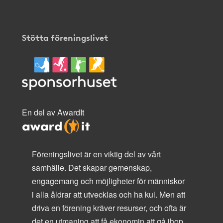
Stötta föreningslivet
En del av AwardIt
Föreningslivet är en viktig del av vårt
samhälle. Det skapar gemenskap,
engagemang och möjligheter för människor
i alla åldrar att utvecklas och ha kul. Men att
driva en förening kräver resurser, och ofta är
det en utmaning att få ekonomin att gå ihop.