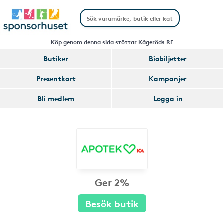
Köp genom denna sida stöttar Kågeröds RF
Butiker
Biobiljetter
Presentkort
Kampanjer
Bli medlem
Logga in
Ger 2%
Besök butik