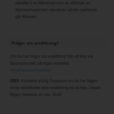
rabatter (t ex Mecenat) som ej utfärdats av
Sponsorhuset kan resultera i att din cashback
går förlorad.
Frågor om ersättning?
Om du har frågor om ersättning från ett köp via
Sponsorhuset, vänligen kontakta
info@sponsorhuset.se
OBS
: Kontakta aldrig Toyspace om du har frågor
kring rabattkoder eller ersättning på ett köp. Dessa
frågor hanteras av oss. Tack!