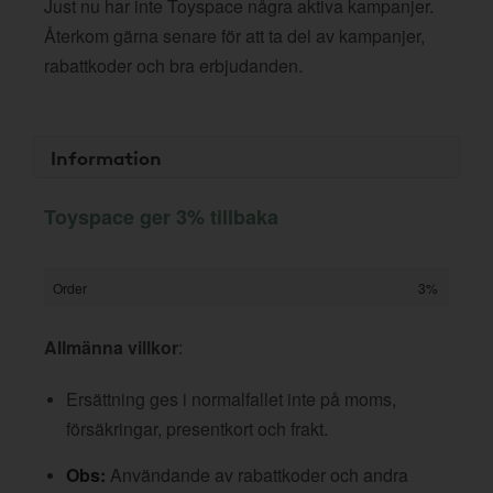
Just nu har inte Toyspace några aktiva kampanjer.
Återkom gärna senare för att ta del av kampanjer,
rabattkoder och bra erbjudanden.
Information
Toyspace ger 3% tillbaka
Order
3%
Allmänna villkor
:
Ersättning ges i normalfallet inte på moms,
försäkringar, presentkort och frakt.
Obs:
Användande av rabattkoder och andra