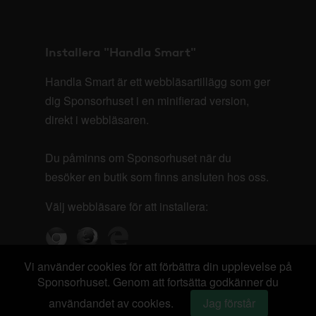
Installera "Handla Smart"
Handla Smart är ett webbläsartillägg som ger
dig Sponsorhuset i en minifierad version,
direkt i webbläsaren.
Du påminns om Sponsorhuset när du
besöker en butik som finns ansluten hos oss.
Välj webbläsare för att installera:
Vi använder cookies för att förbättra din upplevelse på
Sponsorhuset. Genom att fortsätta godkänner du
användandet av cookies.
Jag förstår