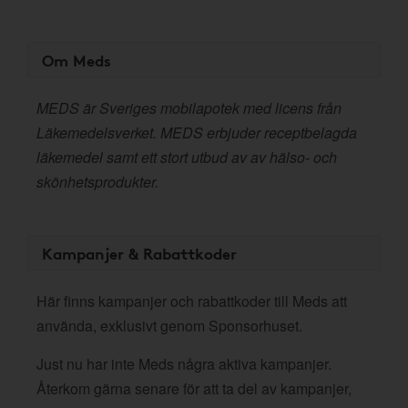
Om Meds
MEDS är Sveriges mobilapotek med licens från
Läkemedelsverket. MEDS erbjuder receptbelagda
läkemedel samt ett stort utbud av av hälso- och
skönhetsprodukter.
Kampanjer & Rabattkoder
Här finns kampanjer och rabattkoder till Meds att
använda, exklusivt genom Sponsorhuset.
Just nu har inte Meds några aktiva kampanjer.
Återkom gärna senare för att ta del av kampanjer,