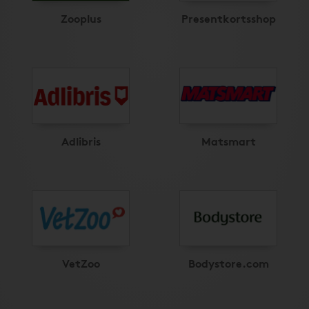
Zooplus
Presentkortsshop
Adlibris
Matsmart
VetZoo
Bodystore.com