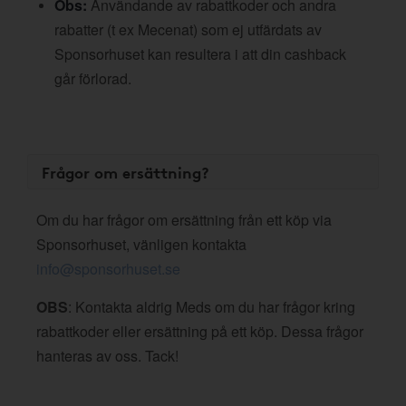
Obs:
Användande av rabattkoder och andra
rabatter (t ex Mecenat) som ej utfärdats av
Sponsorhuset kan resultera i att din cashback
går förlorad.
Frågor om ersättning?
Om du har frågor om ersättning från ett köp via
Sponsorhuset, vänligen kontakta
info@sponsorhuset.se
OBS
: Kontakta aldrig Meds om du har frågor kring
rabattkoder eller ersättning på ett köp. Dessa frågor
hanteras av oss. Tack!