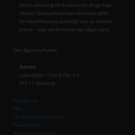
det en utmaning att få ekonomin att gå ihop.
Genom Sponsorhuset kan du enkelt stötta
din favoritförening samtidigt som du handlar
online – utan att det kostar dig något extra!
Om Sponsorhuset
Adress
:
Lagergatan 1 Hus B19a, 4 tr
415 11 Göteborg
Kontakta oss
FAQ
Läs mer om Sponsorhuset
Privacy Policy
Registrera ny förening