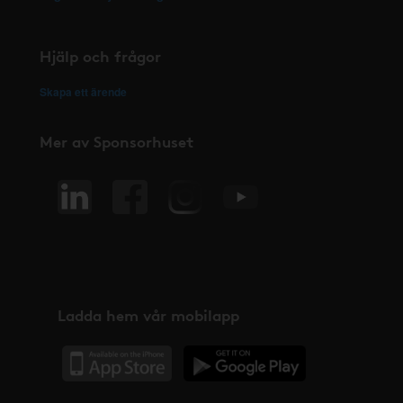
Hjälp och frågor
Skapa ett ärende
Mer av Sponsorhuset
Ladda hem vår mobilapp