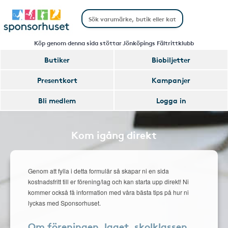
Köp genom denna sida stöttar Jönköpings Fältrittklubb
Butiker
Biobiljetter
Presentkort
Kampanjer
Bli medlem
Logga in
Kom igång direkt
Genom att fylla i detta formulär så skapar ni en sida
kostnadsfritt till er förening/lag och kan starta upp direkt! Ni
kommer också få information med våra bästa tips på hur ni
lyckas med Sponsorhuset.
Om föreningen, laget, skolklassen