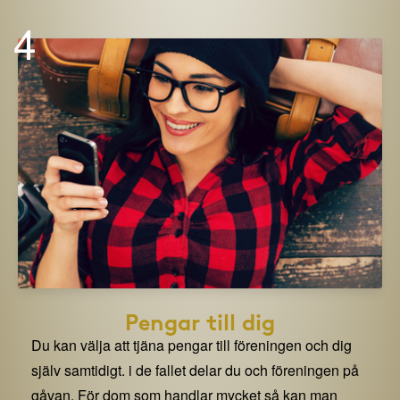
4
Pengar till dig
Du kan välja att tjäna pengar till föreningen och dig
själv samtidigt. i de fallet delar du och föreningen på
gåvan. För dom som handlar mycket så kan man