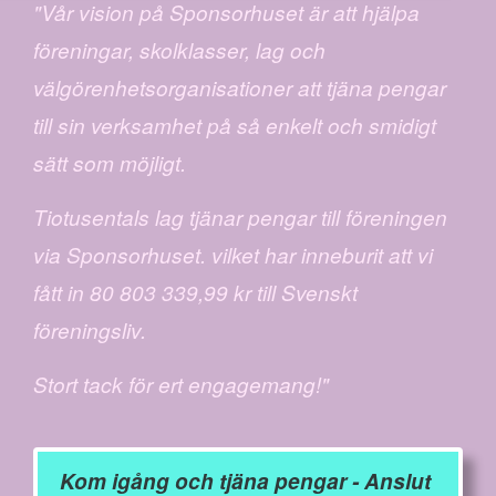
"Vår vision på Sponsorhuset är att hjälpa
föreningar, skolklasser, lag och
välgörenhetsorganisationer att tjäna pengar
till sin verksamhet på så enkelt och smidigt
sätt som möjligt.
Tiotusentals lag tjänar pengar till föreningen
via Sponsorhuset. vilket har inneburit att vi
fått in 80 803 339,99 kr till Svenskt
föreningsliv.
Stort tack för ert engagemang!"
Kom igång och tjäna pengar - Anslut