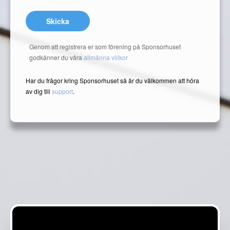
Skicka
Genom att registrera er som förening på Sponsorhuset
godkänner du våra
allmänna villkor
Har du frågor kring Sponsorhuset så är du välkommen att höra
av dig till
support
.