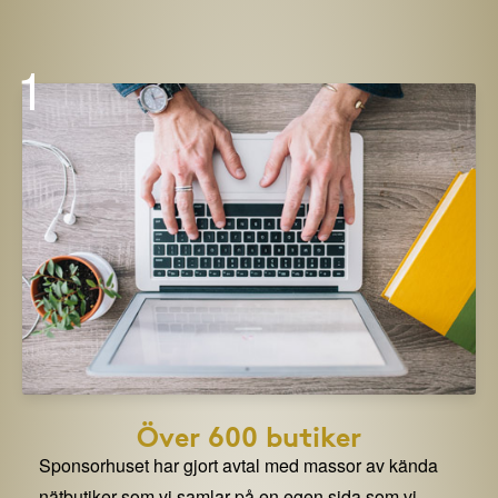
1
Över 600 butiker
Sponsorhuset har gjort avtal med massor av kända
nätbutiker som vi samlar på en egen sida som vi