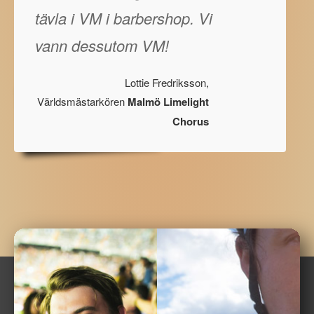
tävla i VM i barbershop. Vi
vann dessutom VM!
Lottie Fredriksson,
Världsmästarkören
Malmö Limelight
Chorus