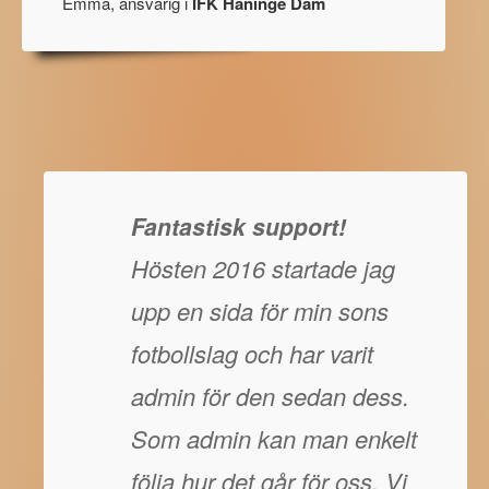
Emma, ansvarig i
IFK Haninge Dam
Fantastisk support!
Hösten 2016 startade jag
upp en sida för min sons
fotbollslag och har varit
admin för den sedan dess.
Som admin kan man enkelt
följa hur det går för oss. Vi