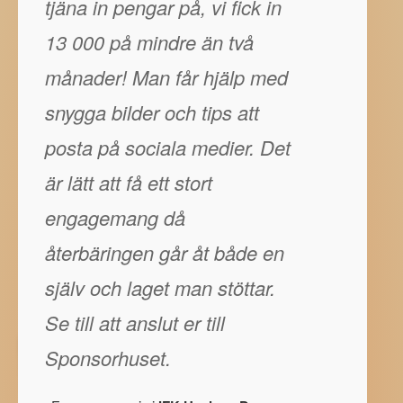
tjäna in pengar på, vi fick in
13 000 på mindre än två
månader! Man får hjälp med
snygga bilder och tips att
posta på sociala medier. Det
är lätt att få ett stort
engagemang då
återbäringen går åt både en
själv och laget man stöttar.
Se till att anslut er till
Sponsorhuset.