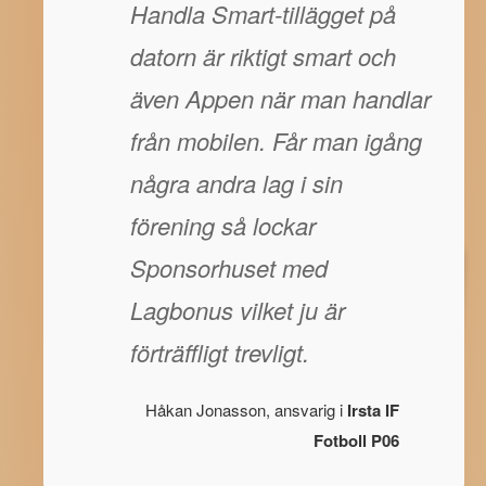
Handla Smart-tillägget på
datorn är riktigt smart och
även Appen när man handlar
från mobilen. Får man igång
några andra lag i sin
förening så lockar
Sponsorhuset med
Lagbonus vilket ju är
förträffligt trevligt.
Håkan Jonasson, ansvarig i
Irsta IF
Fotboll P06