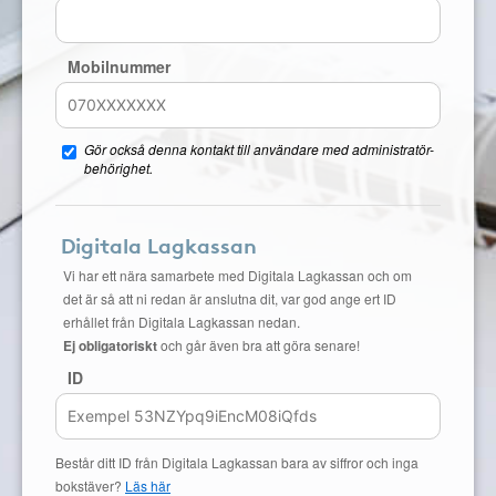
Mobilnummer
Gör också denna kontakt till användare med administratör-
behörighet.
Digitala Lagkassan
Vi har ett nära samarbete med Digitala Lagkassan och om
det är så att ni redan är anslutna dit, var god ange ert ID
erhållet från Digitala Lagkassan nedan.
Ej obligatoriskt
och går även bra att göra senare!
ID
Består ditt ID från Digitala Lagkassan bara av siffror och inga
bokstäver?
Läs här