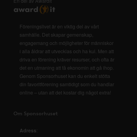
En del av AwardIt
Föreningslivet är en viktig del av vårt
samhälle. Det skapar gemenskap,
engagemang och möjligheter för människor
i alla åldrar att utvecklas och ha kul. Men att
driva en förening kräver resurser, och ofta är
det en utmaning att få ekonomin att gå ihop.
Genom Sponsorhuset kan du enkelt stötta
din favoritförening samtidigt som du handlar
online – utan att det kostar dig något extra!
Om Sponsorhuset
Adress
: