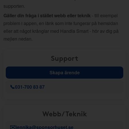
supporten.
Gäller din fråga i stället webb eller teknik
- till exempel
problem i appen, en länk som inte fungerar på hemsidan
eller att något krånglar med Handla Smart - hör av dig på
mejlen nedan.
Support
Skapa ärende
📞
031-700 83 87
Webb/Teknik
✉️
jennika@sponsorhuset.se