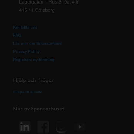
Lagergatan 1 Hus B19a, 4 tr
415 11 Göteborg
Kontakta oss
FAQ
Läs mer om Sponsorhuset
Privacy Policy
Registrera ny förening
Hjälp och frågor
Skapa ett ärende
Mer av Sponsorhuset