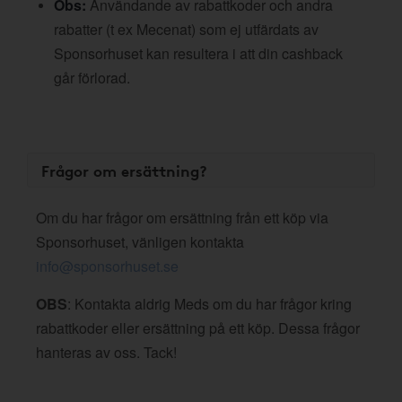
Obs:
Användande av rabattkoder och andra
rabatter (t ex Mecenat) som ej utfärdats av
Sponsorhuset kan resultera i att din cashback
går förlorad.
Frågor om ersättning?
Om du har frågor om ersättning från ett köp via
Sponsorhuset, vänligen kontakta
info@sponsorhuset.se
OBS
: Kontakta aldrig Meds om du har frågor kring
rabattkoder eller ersättning på ett köp. Dessa frågor
hanteras av oss. Tack!