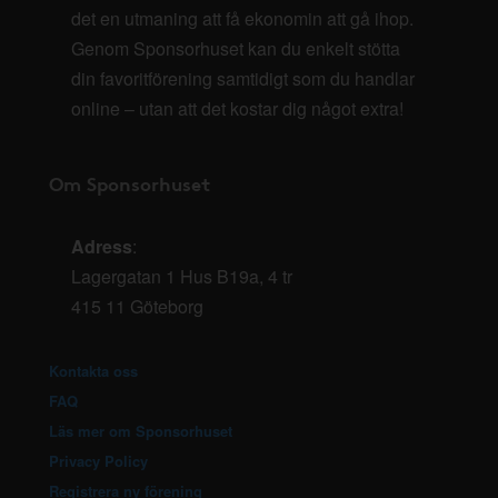
det en utmaning att få ekonomin att gå ihop.
Genom Sponsorhuset kan du enkelt stötta
din favoritförening samtidigt som du handlar
online – utan att det kostar dig något extra!
Om Sponsorhuset
Adress
:
Lagergatan 1 Hus B19a, 4 tr
415 11 Göteborg
Kontakta oss
FAQ
Läs mer om Sponsorhuset
Privacy Policy
Registrera ny förening