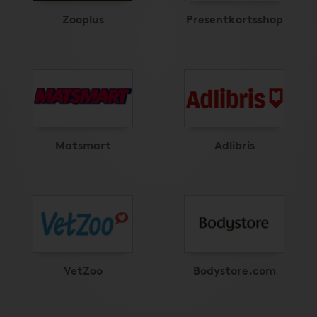
Zooplus
Presentkortsshop
Matsmart
Adlibris
VetZoo
Bodystore.com