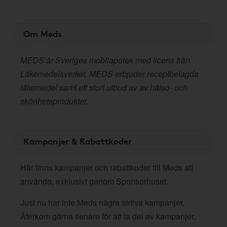
Om Meds
MEDS är Sveriges mobilapotek med licens från
Läkemedelsverket. MEDS erbjuder receptbelagda
läkemedel samt ett stort utbud av av hälso- och
skönhetsprodukter.
Kampanjer & Rabattkoder
Här finns kampanjer och rabattkoder till Meds att
använda, exklusivt genom Sponsorhuset.
Just nu har inte Meds några aktiva kampanjer.
Återkom gärna senare för att ta del av kampanjer,