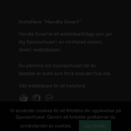
Installera "Handla Smart"
Handla Smart är ett webbläsartillägg som ger
dig Sponsorhuset i en minifierad version,
direkt i webbläsaren.
Du påminns om Sponsorhuset när du
besöker en butik som finns ansluten hos oss.
Välj webbläsare för att installera:
Vi använder cookies för att förbättra din upplevelse på
Sponsorhuset. Genom att fortsätta godkänner du
användandet av cookies.
Jag förstår