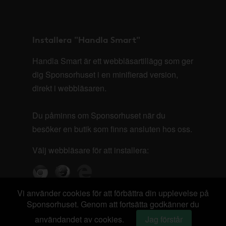
Installera "Handla Smart"
Handla Smart är ett webbläsartillägg som ger
dig Sponsorhuset i en minifierad version,
direkt i webbläsaren.
Du påminns om Sponsorhuset när du
besöker en butik som finns ansluten hos oss.
Välj webbläsare för att installera:
Vi använder cookies för att förbättra din upplevelse på
Sponsorhuset. Genom att fortsätta godkänner du
användandet av cookies.
Jag förstår