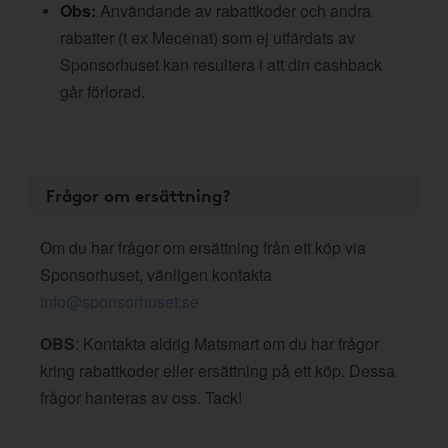
Obs:
Användande av rabattkoder och andra
rabatter (t ex Mecenat) som ej utfärdats av
Sponsorhuset kan resultera i att din cashback
går förlorad.
Frågor om ersättning?
Om du har frågor om ersättning från ett köp via
Sponsorhuset, vänligen kontakta
info@sponsorhuset.se
OBS
: Kontakta aldrig Matsmart om du har frågor
kring rabattkoder eller ersättning på ett köp. Dessa
frågor hanteras av oss. Tack!