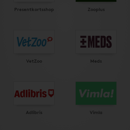
Presentkortsshop
Zooplus
VetZoo
Meds
Adlibris
Vimla