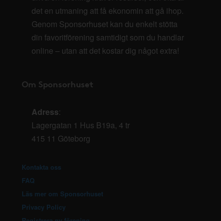
det en utmaning att få ekonomin att gå ihop.
Genom Sponsorhuset kan du enkelt stötta
din favoritförening samtidigt som du handlar
online – utan att det kostar dig något extra!
Om Sponsorhuset
Adress
:
Lagergatan 1 Hus B19a, 4 tr
415 11 Göteborg
Kontakta oss
FAQ
Läs mer om Sponsorhuset
Privacy Policy
Registrera ny förening