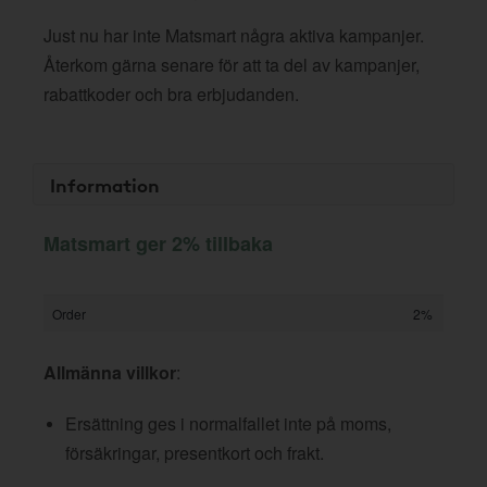
Just nu har inte Matsmart några aktiva kampanjer.
Återkom gärna senare för att ta del av kampanjer,
rabattkoder och bra erbjudanden.
Information
Matsmart ger 2% tillbaka
Order
2%
Allmänna villkor
:
Ersättning ges i normalfallet inte på moms,
försäkringar, presentkort och frakt.