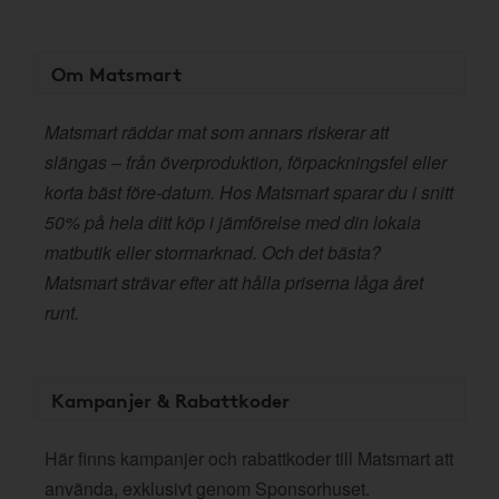
Om Matsmart
Matsmart räddar mat som annars riskerar att
slängas – från överproduktion, förpackningsfel eller
korta bäst före-datum. Hos Matsmart sparar du i snitt
50% på hela ditt köp i jämförelse med din lokala
matbutik eller stormarknad. Och det bästa?
Matsmart strävar efter att hålla priserna låga året
runt.
Kampanjer & Rabattkoder
Här finns kampanjer och rabattkoder till Matsmart att
använda, exklusivt genom Sponsorhuset.