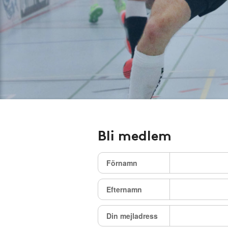
Bli medlem
Förnamn
Efternamn
Din mejladress