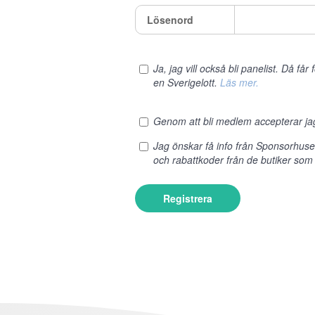
Lösenord
Ja, jag vill också bli panelist. Då få
en Sverigelott.
Läs mer.
Genom att bli medlem accepterar j
Jag önskar få info från Sponsorhus
och rabattkoder från de butiker som 
Registrera