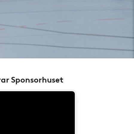
rar Sponsorhuset