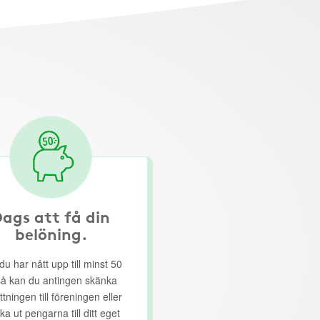
ags att få din
belöning.
du har nått upp till minst 50
så kan du antingen skänka
ttningen till föreningen eller
ka ut pengarna till ditt eget