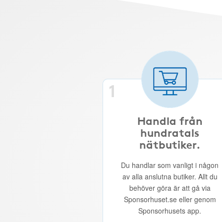
1
Handla från
hundratals
nätbutiker.
Du handlar som vanligt i någon
av alla anslutna butiker. Allt du
behöver göra är att gå via
Sponsorhuset.se eller genom
Sponsorhusets app.