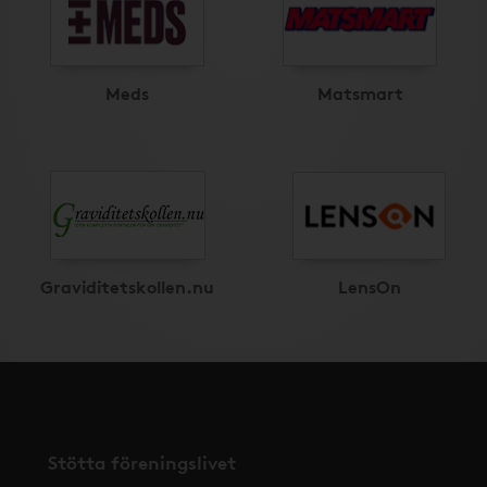
Meds
Matsmart
Graviditetskollen.nu
LensOn
Stötta föreningslivet