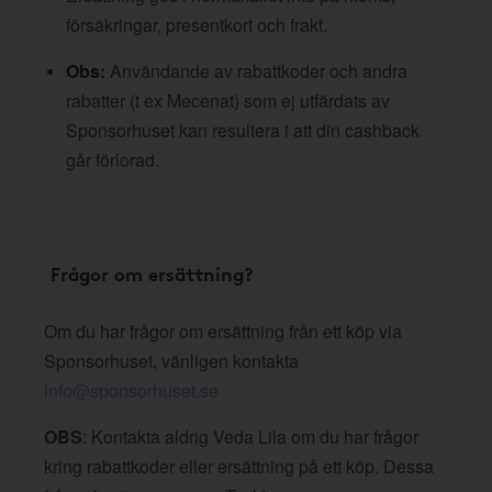
försäkringar, presentkort och frakt.
Obs:
Användande av rabattkoder och andra
rabatter (t ex Mecenat) som ej utfärdats av
Sponsorhuset kan resultera i att din cashback
går förlorad.
Frågor om ersättning?
Om du har frågor om ersättning från ett köp via
Sponsorhuset, vänligen kontakta
info@sponsorhuset.se
OBS
: Kontakta aldrig Veda Lila om du har frågor
kring rabattkoder eller ersättning på ett köp. Dessa