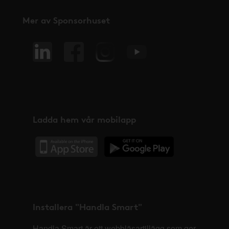
Mer av Sponsorhuset
Ladda hem vår mobilapp
Installera "Handla Smart"
Handla Smart är ett webbläsartillägg som ger