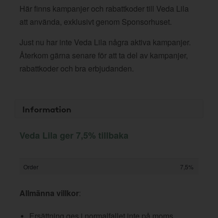
Här finns kampanjer och rabattkoder till Veda Lila
att använda, exklusivt genom Sponsorhuset.
Just nu har inte Veda Lila några aktiva kampanjer.
Återkom gärna senare för att ta del av kampanjer,
rabattkoder och bra erbjudanden.
Information
Veda Lila ger 7,5% tillbaka
Order
7,5%
Allmänna villkor
:
Ersättning ges i normalfallet inte på moms,