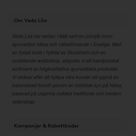
Om Veda Lila
Veda Lila har sedan 1988 varit en pionjär inom
ayurvedisk hälsa och välbefinnande i Sverige. Med
en fysisk butik i hjärtat av Stockholm och en
omfattande webbshop, erbjuder vi ett handplockat
sortiment av högkvalitativa ayurvediska produkter.
Vi strävar efter att hjälpa våra kunder att uppnå en
balanserad livsstil genom en holistisk syn på hälsa,
baserad på urgamla indiska traditioner och modern
vetenskap.
Kampanjer & Rabattkoder