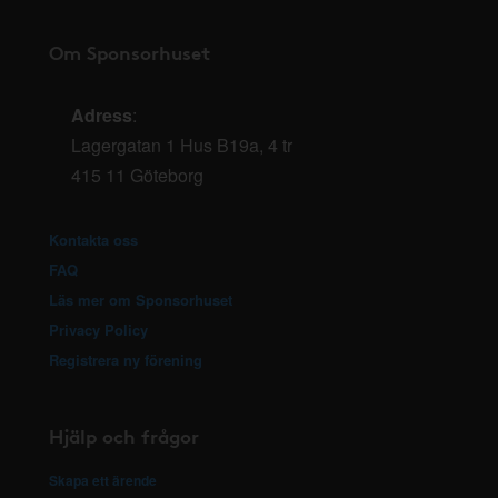
Om Sponsorhuset
Adress
:
Lagergatan 1 Hus B19a, 4 tr
415 11 Göteborg
Kontakta oss
FAQ
Läs mer om Sponsorhuset
Privacy Policy
Registrera ny förening
Hjälp och frågor
Skapa ett ärende