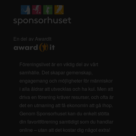
En del av AwardIt
Föreningslivet är en viktig del av vårt
samhälle. Det skapar gemenskap,
engagemang och möjligheter för människor
i alla åldrar att utvecklas och ha kul. Men att
driva en förening kräver resurser, och ofta är
det en utmaning att få ekonomin att gå ihop.
Genom Sponsorhuset kan du enkelt stötta
din favoritförening samtidigt som du handlar
online – utan att det kostar dig något extra!