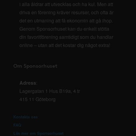
i alla åldrar att utvecklas och ha kul. Men att
driva en förening kräver resurser, och ofta är
det en utmaning att få ekonomin att gå ihop.
Genom Sponsorhuset kan du enkelt stötta
din favoritförening samtidigt som du handlar
online – utan att det kostar dig något extra!
Om Sponsorhuset
Adress
:
Lagergatan 1 Hus B19a, 4 tr
415 11 Göteborg
Kontakta oss
FAQ
Läs mer om Sponsorhuset