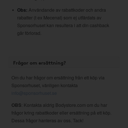
Obs:
Användande av rabattkoder och andra
rabatter (t ex Mecenat) som ej utfärdats av
Sponsorhuset kan resultera i att din cashback
går förlorad.
Frågor om ersättning?
Om du har frågor om ersättning från ett köp via
Sponsorhuset, vänligen kontakta
info@sponsorhuset.se
OBS
: Kontakta aldrig Bodystore.com om du har
frågor kring rabattkoder eller ersättning på ett köp.
Dessa frågor hanteras av oss. Tack!