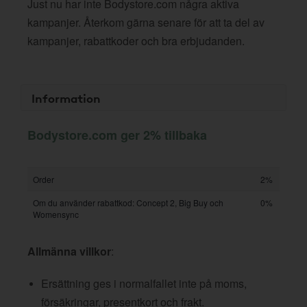
Just nu har inte Bodystore.com några aktiva
kampanjer. Återkom gärna senare för att ta del av
kampanjer, rabattkoder och bra erbjudanden.
Information
Bodystore.com ger 2% tillbaka
Order
2%
Om du använder rabattkod: Concept 2, Big Buy och
0%
Womensync
Allmänna villkor
:
Ersättning ges i normalfallet inte på moms,
försäkringar, presentkort och frakt.