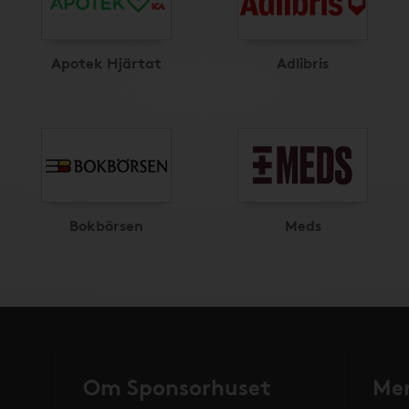
Apotek Hjärtat
Adlibris
Bokbörsen
Meds
Om Sponsorhuset
Mer