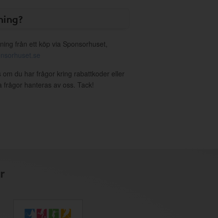
ning?
ning från ett köp via Sponsorhuset,
nsorhuset.se
 om du har frågor kring rabattkoder eller
a frågor hanteras av oss. Tack!
r