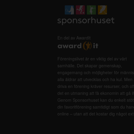
En del av AwardIt
Föreningslivet är en viktig del av vårt
samhälle. Det skapar gemenskap,
engagemang och möjligheter för männis
alla åldrar att utvecklas och ha kul. Men 
driva en förening kräver resurser, och of
det en utmaning att få ekonomin att gå i
Genom Sponsorhuset kan du enkelt stöt
din favoritförening samtidigt som du han
online – utan att det kostar dig något ext