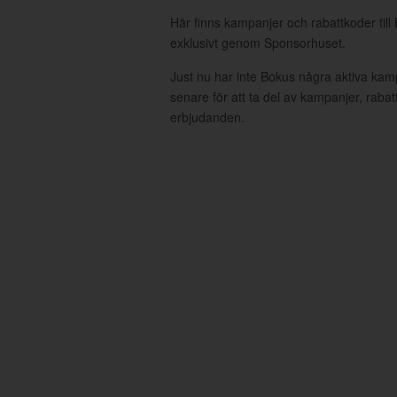
Här finns kampanjer och rabattkoder till
exklusivt genom Sponsorhuset.
Just nu har inte Bokus några aktiva ka
senare för att ta del av kampanjer, raba
erbjudanden.