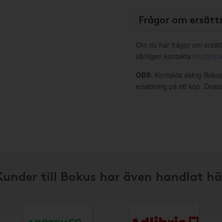
Frågor om ersätt
Om du har frågor om ersätt
vänligen kontakta
info@spo
OBS
: Kontakta aldrig Bokus
ersättning på ett köp. Dess
Kunder till Bokus har även handlat hä