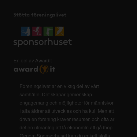
Stötta föreningslivet
En del av AwardIt
Föreningslivet är en viktig del av vårt
samhälle. Det skapar gemenskap,
engagemang och möjligheter för människor
i alla åldrar att utvecklas och ha kul. Men att
driva en förening kräver resurser, och ofta är
det en utmaning att få ekonomin att gå ihop.
Genom Sponsorhuset kan du enkelt stötta