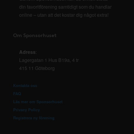
din favoritförening samtidigt som du handlar
online – utan att det kostar dig något extra!
Om Sponsorhuset
Adress
:
Lagergatan 1 Hus B19a, 4 tr
415 11 Göteborg
Kontakta oss
FAQ
Läs mer om Sponsorhuset
Privacy Policy
Registrera ny förening