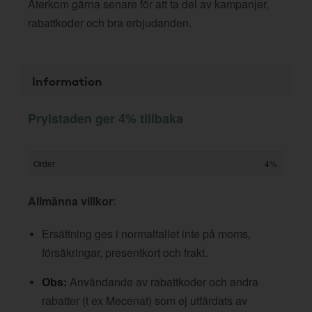
Återkom gärna senare för att ta del av kampanjer,
rabattkoder och bra erbjudanden.
Information
Prylstaden ger 4% tillbaka
Order
4%
Allmänna villkor
:
Ersättning ges i normalfallet inte på moms,
försäkringar, presentkort och frakt.
Obs:
Användande av rabattkoder och andra
rabatter (t ex Mecenat) som ej utfärdats av