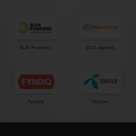
Bulk Powders
DOZ Apotek
Fyndiq
Telenor