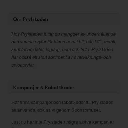
Om Prylstaden
Hos Prylstaden hittar du mängder av underhållande
och smarta prylar för bland annat bil, båt, MC, mobil,
surfplattor, dator, lagring, hem och fritid. Prylstaden
har också ett stort sortiment av övervaknings- och
spionprylar.
Kampanjer & Rabattkoder
Här finns kampanjer och rabattkoder till Prylstaden
att använda, exklusivt genom Sponsorhuset.
Just nu har inte Prylstaden några aktiva kampanjer.