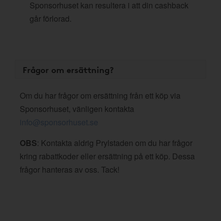
Sponsorhuset kan resultera i att din cashback
går förlorad.
Frågor om ersättning?
Om du har frågor om ersättning från ett köp via
Sponsorhuset, vänligen kontakta
info@sponsorhuset.se
OBS
: Kontakta aldrig Prylstaden om du har frågor
kring rabattkoder eller ersättning på ett köp. Dessa
frågor hanteras av oss. Tack!