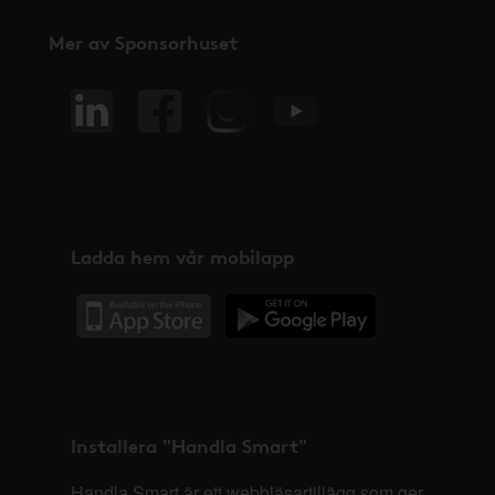
Mer av Sponsorhuset
Ladda hem vår mobilapp
Installera "Handla Smart"
Handla Smart är ett webbläsartillägg som ger