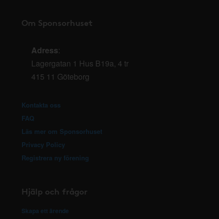
Om Sponsorhuset
Adress
:
Lagergatan 1 Hus B19a, 4 tr
415 11 Göteborg
Kontakta oss
FAQ
Läs mer om Sponsorhuset
Privacy Policy
Registrera ny förening
Hjälp och frågor
Skapa ett ärende