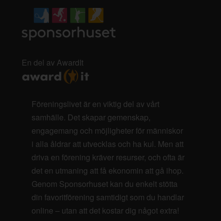
En del av AwardIt
Föreningslivet är en viktig del av vårt
samhälle. Det skapar gemenskap,
engagemang och möjligheter för människor
i alla åldrar att utvecklas och ha kul. Men att
driva en förening kräver resurser, och ofta är
det en utmaning att få ekonomin att gå ihop.
Genom Sponsorhuset kan du enkelt stötta
din favoritförening samtidigt som du handlar
online – utan att det kostar dig något extra!