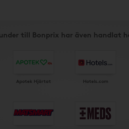
under till Bonprix har även handlat h
Apotek Hjärtat
Hotels.com