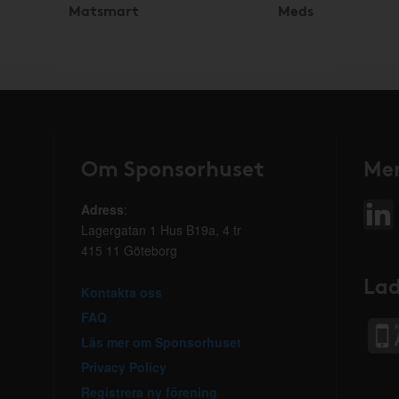
Matsmart
Meds
Om Sponsorhuset
Mer
Adress
:
Lagergatan 1 Hus B19a, 4 tr
415 11 Göteborg
Lad
Kontakta oss
FAQ
Läs mer om Sponsorhuset
Privacy Policy
Registrera ny förening