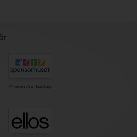
är
Presentkortsshop