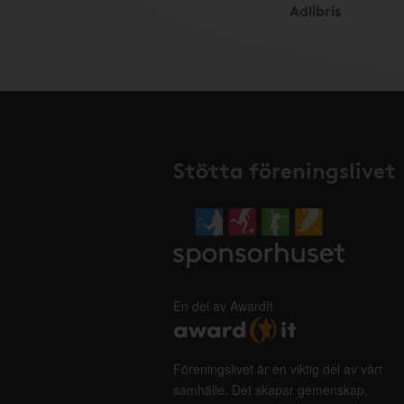
Adlibris
Stötta föreningslivet
En del av AwardIt
Föreningslivet är en viktig del av vårt
samhälle. Det skapar gemenskap,