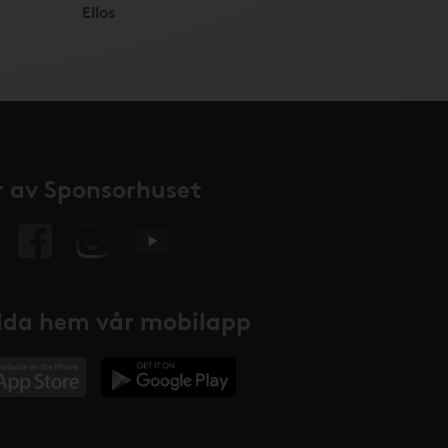
Ellos
 av Sponsorhuset
da hem vår mobilapp