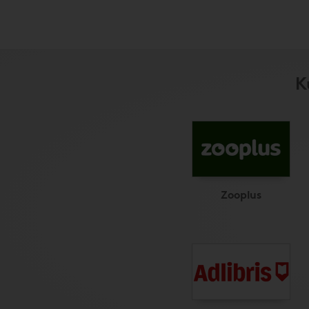
K
Zooplus