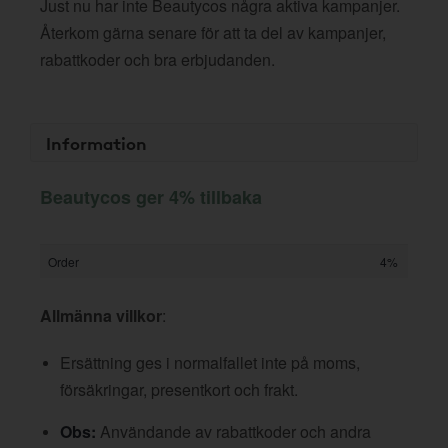
Just nu har inte Beautycos några aktiva kampanjer.
Återkom gärna senare för att ta del av kampanjer,
rabattkoder och bra erbjudanden.
Information
Beautycos ger 4% tillbaka
Order
4%
Allmänna villkor
:
Ersättning ges i normalfallet inte på moms,
försäkringar, presentkort och frakt.
Obs:
Användande av rabattkoder och andra