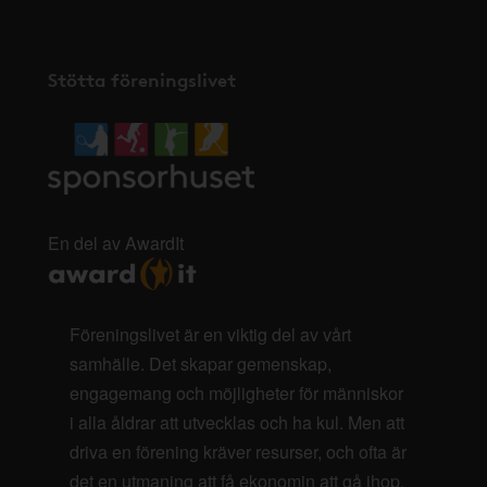
Stötta föreningslivet
En del av AwardIt
Föreningslivet är en viktig del av vårt
samhälle. Det skapar gemenskap,
engagemang och möjligheter för människor
i alla åldrar att utvecklas och ha kul. Men att
driva en förening kräver resurser, och ofta är
det en utmaning att få ekonomin att gå ihop.