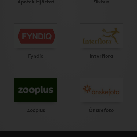
Apotek Hjärtat
Flixbus
Fyndiq
Interflora
Zooplus
Önskefoto