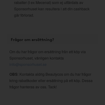
rabatter (t ex Mecenat) som ej utfärdats av
Sponsorhuset kan resultera i att din cashback
går förlorad.
Frågor om ersättning?
Om du har frågor om ersättning från ett köp via
Sponsorhuset, vänligen kontakta
info@sponsorhuset.se
OBS
: Kontakta aldrig Beautycos om du har frågor
kring rabattkoder eller ersättning på ett köp. Dessa
frågor hanteras av oss. Tack!